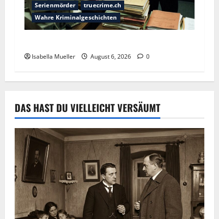
Serienmörder
truecrime.ch
Wahre Kriminalgeschichten
Die Bestie des Pariser Ostens
Isabella Mueller
August 6, 2026
0
DAS HAST DU VIELLEICHT VERSÄUMT