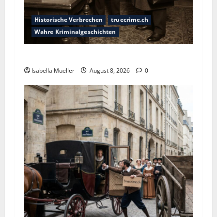
Historische Verbrechen
truecrime.ch
Wahre Kriminalgeschichten
Die giftige Fürstin
Isabella Mueller
August 8, 2026
0