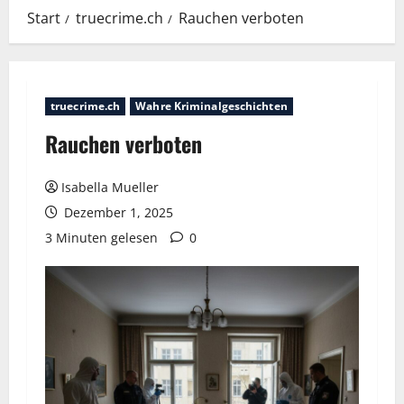
Start
truecrime.ch
Rauchen verboten
truecrime.ch
Wahre Kriminalgeschichten
Rauchen verboten
Isabella Mueller
Dezember 1, 2025
3 Minuten gelesen
0