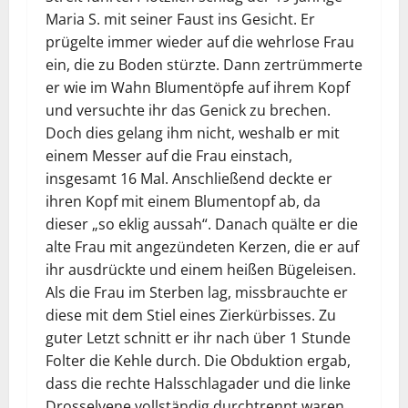
Maria S. mit seiner Faust ins Gesicht. Er
prügelte immer wieder auf die wehrlose Frau
ein, die zu Boden stürzte. Dann zertrümmerte
er wie im Wahn Blumentöpfe auf ihrem Kopf
und versuchte ihr das Genick zu brechen.
Doch dies gelang ihm nicht, weshalb er mit
einem Messer auf die Frau einstach,
insgesamt 16 Mal. Anschließend deckte er
ihren Kopf mit einem Blumentopf ab, da
dieser „so eklig aussah“. Danach quälte er die
alte Frau mit angezündeten Kerzen, die er auf
ihr ausdrückte und einem heißen Bügeleisen.
Als die Frau im Sterben lag, missbrauchte er
diese mit dem Stiel eines Zierkürbisses. Zu
guter Letzt schnitt er ihr nach über 1 Stunde
Folter die Kehle durch. Die Obduktion ergab,
dass die rechte Halsschlagader und die linke
Drosselvene vollständig durchtrennt waren