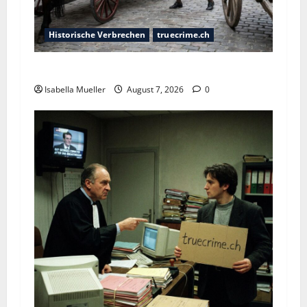
Historische Verbrechen
truecrime.ch
Der Königsmörder
Isabella Mueller
August 7, 2026
0