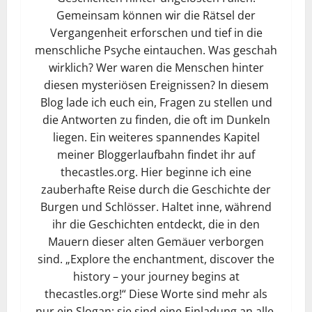
Gemeinsam können wir die Rätsel der
Vergangenheit erforschen und tief in die
menschliche Psyche eintauchen. Was geschah
wirklich? Wer waren die Menschen hinter
diesen mysteriösen Ereignissen? In diesem
Blog lade ich euch ein, Fragen zu stellen und
die Antworten zu finden, die oft im Dunkeln
liegen. Ein weiteres spannendes Kapitel
meiner Bloggerlaufbahn findet ihr auf
thecastles.org. Hier beginne ich eine
zauberhafte Reise durch die Geschichte der
Burgen und Schlösser. Haltet inne, während
ihr die Geschichten entdeckt, die in den
Mauern dieser alten Gemäuer verborgen
sind. „Explore the enchantment, discover the
history – your journey begins at
thecastles.org!“ Diese Worte sind mehr als
nur ein Slogan; sie sind eine Einladung an alle,