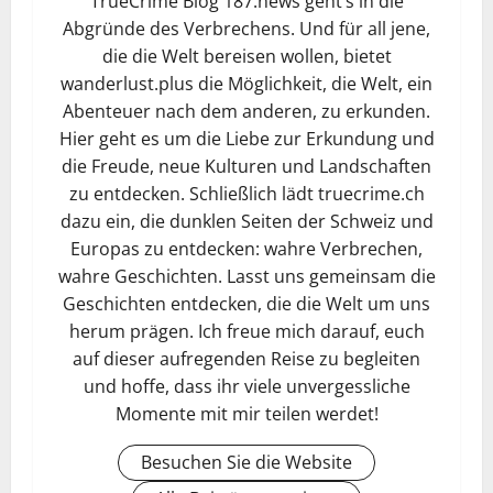
TrueCrime Blog 187.news geht’s in die
Abgründe des Verbrechens. Und für all jene,
die die Welt bereisen wollen, bietet
wanderlust.plus die Möglichkeit, die Welt, ein
Abenteuer nach dem anderen, zu erkunden.
Hier geht es um die Liebe zur Erkundung und
die Freude, neue Kulturen und Landschaften
zu entdecken. Schließlich lädt truecrime.ch
dazu ein, die dunklen Seiten der Schweiz und
Europas zu entdecken: wahre Verbrechen,
wahre Geschichten. Lasst uns gemeinsam die
Geschichten entdecken, die die Welt um uns
herum prägen. Ich freue mich darauf, euch
auf dieser aufregenden Reise zu begleiten
und hoffe, dass ihr viele unvergessliche
Momente mit mir teilen werdet!
Besuchen Sie die Website