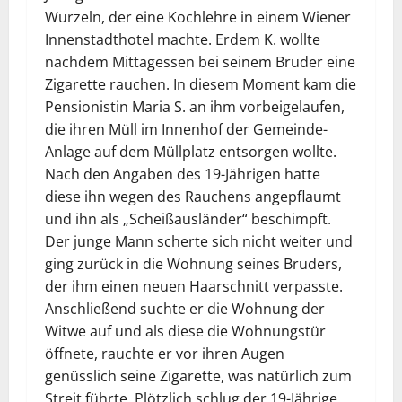
Wurzeln, der eine Kochlehre in einem Wiener
Innenstadthotel machte. Erdem K. wollte
nachdem Mittagessen bei seinem Bruder eine
Zigarette rauchen. In diesem Moment kam die
Pensionistin Maria S. an ihm vorbeigelaufen,
die ihren Müll im Innenhof der Gemeinde-
Anlage auf dem Müllplatz entsorgen wollte.
Nach den Angaben des 19-Jährigen hatte
diese ihn wegen des Rauchens angepflaumt
und ihn als „Scheißausländer“ beschimpft.
Der junge Mann scherte sich nicht weiter und
ging zurück in die Wohnung seines Bruders,
der ihm einen neuen Haarschnitt verpasste.
Anschließend suchte er die Wohnung der
Witwe auf und als diese die Wohnungstür
öffnete, rauchte er vor ihren Augen
genüsslich seine Zigarette, was natürlich zum
Streit führte. Plötzlich schlug der 19-Jährige