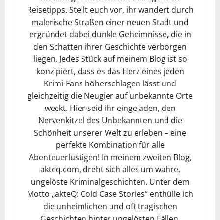
Reisetipps. Stellt euch vor, ihr wandert durch
malerische Straßen einer neuen Stadt und
ergründet dabei dunkle Geheimnisse, die in
den Schatten ihrer Geschichte verborgen
liegen. Jedes Stück auf meinem Blog ist so
konzipiert, dass es das Herz eines jeden
Krimi-Fans höherschlagen lässt und
gleichzeitig die Neugier auf unbekannte Orte
weckt. Hier seid ihr eingeladen, den
Nervenkitzel des Unbekannten und die
Schönheit unserer Welt zu erleben – eine
perfekte Kombination für alle
Abenteuerlustigen! In meinem zweiten Blog,
akteq.com, dreht sich alles um wahre,
ungelöste Kriminalgeschichten. Unter dem
Motto „akteQ: Cold Case Stories“ enthülle ich
die unheimlichen und oft tragischen
Geschichten hinter ungelösten Fällen.