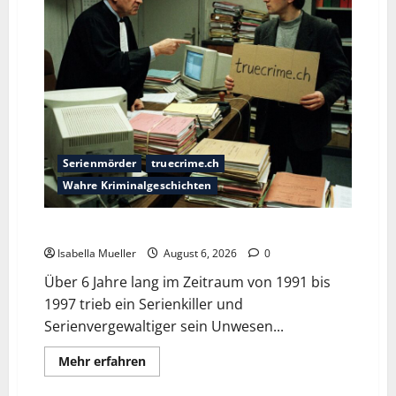
Serienmörder
truecrime.ch
Wahre Kriminalgeschichten
Die Bestie des Pariser Ostens
Isabella Mueller
August 6, 2026
0
Über 6 Jahre lang im Zeitraum von 1991 bis
1997 trieb ein Serienkiller und
Serienvergewaltiger sein Unwesen...
Mehr erfahren