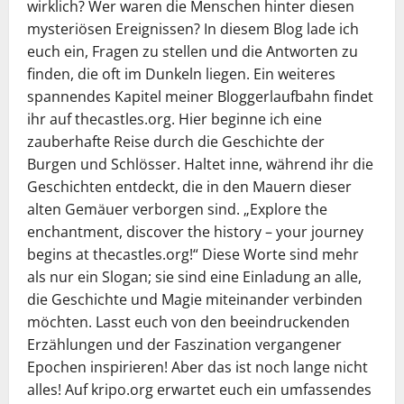
wirklich? Wer waren die Menschen hinter diesen
mysteriösen Ereignissen? In diesem Blog lade ich
euch ein, Fragen zu stellen und die Antworten zu
finden, die oft im Dunkeln liegen. Ein weiteres
spannendes Kapitel meiner Bloggerlaufbahn findet
ihr auf thecastles.org. Hier beginne ich eine
zauberhafte Reise durch die Geschichte der
Burgen und Schlösser. Haltet inne, während ihr die
Geschichten entdeckt, die in den Mauern dieser
alten Gemäuer verborgen sind. „Explore the
enchantment, discover the history – your journey
begins at thecastles.org!“ Diese Worte sind mehr
als nur ein Slogan; sie sind eine Einladung an alle,
die Geschichte und Magie miteinander verbinden
möchten. Lasst euch von den beeindruckenden
Erzählungen und der Faszination vergangener
Epochen inspirieren! Aber das ist noch lange nicht
alles! Auf kripo.org erwartet euch ein umfassendes