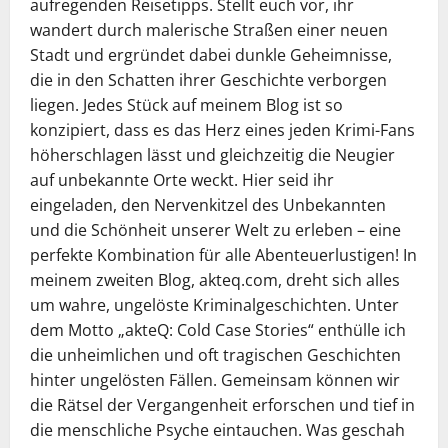
aufregenden Reisetipps. Stellt euch vor, ihr
wandert durch malerische Straßen einer neuen
Stadt und ergründet dabei dunkle Geheimnisse,
die in den Schatten ihrer Geschichte verborgen
liegen. Jedes Stück auf meinem Blog ist so
konzipiert, dass es das Herz eines jeden Krimi-Fans
höherschlagen lässt und gleichzeitig die Neugier
auf unbekannte Orte weckt. Hier seid ihr
eingeladen, den Nervenkitzel des Unbekannten
und die Schönheit unserer Welt zu erleben – eine
perfekte Kombination für alle Abenteuerlustigen! In
meinem zweiten Blog, akteq.com, dreht sich alles
um wahre, ungelöste Kriminalgeschichten. Unter
dem Motto „akteQ: Cold Case Stories“ enthülle ich
die unheimlichen und oft tragischen Geschichten
hinter ungelösten Fällen. Gemeinsam können wir
die Rätsel der Vergangenheit erforschen und tief in
die menschliche Psyche eintauchen. Was geschah