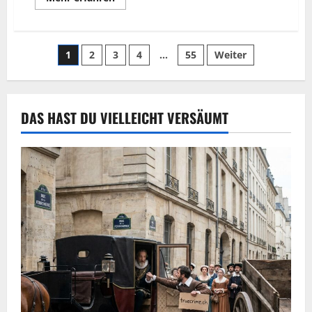
1
2
3
4
…
55
Weiter
DAS HAST DU VIELLEICHT VERSÄUMT