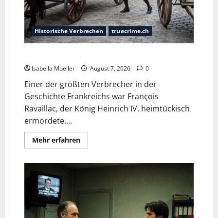
Historische Verbrechen
truecrime.ch
Der Königsmörder
Isabella Mueller
August 7, 2026
0
Einer der größten Verbrecher in der
Geschichte Frankreichs war François
Ravaillac, der König Heinrich IV. heimtückisch
ermordete....
Mehr erfahren