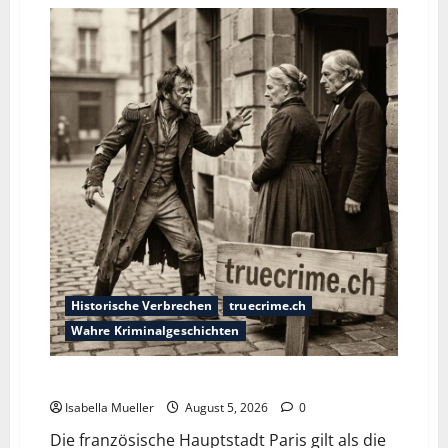
Historische Verbrechen
truecrime.ch
Wahre Kriminalgeschichten
Die dunkle Seite der Stadt der Liebe
Isabella Mueller
August 5, 2026
0
Die französische Hauptstadt Paris gilt als die