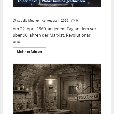
truecrime.ch
Wahre Kriminalgeschichten
Der poetische Serienkiller
Isabella Mueller
August 4, 2026
0
Am 22. April 1960, an jenem Tag an dem vor
über 90 Jahren der Marxist, Revolutionär
und...
Mehr erfahren