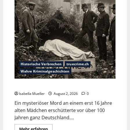
Historische Verbrechen
truecrime.ch
Wahre Kriminalgeschichten
Die Mädchenleiche im Aachener Wald
Isabella Mueller
August 2, 2026
0
Ein mysteriöser Mord an einem erst 16 Jahre
alten Mädchen erschütterte vor über 100
Jahren ganz Deutschland....
Mehr erfahren