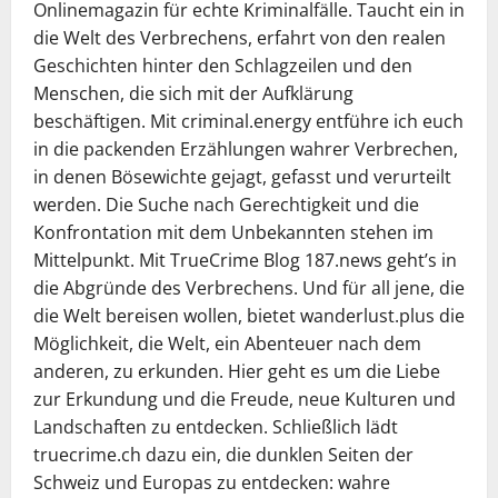
Onlinemagazin für echte Kriminalfälle. Taucht ein in
die Welt des Verbrechens, erfahrt von den realen
Geschichten hinter den Schlagzeilen und den
Menschen, die sich mit der Aufklärung
beschäftigen. Mit criminal.energy entführe ich euch
in die packenden Erzählungen wahrer Verbrechen,
in denen Bösewichte gejagt, gefasst und verurteilt
werden. Die Suche nach Gerechtigkeit und die
Konfrontation mit dem Unbekannten stehen im
Mittelpunkt. Mit TrueCrime Blog 187.news geht’s in
die Abgründe des Verbrechens. Und für all jene, die
die Welt bereisen wollen, bietet wanderlust.plus die
Möglichkeit, die Welt, ein Abenteuer nach dem
anderen, zu erkunden. Hier geht es um die Liebe
zur Erkundung und die Freude, neue Kulturen und
Landschaften zu entdecken. Schließlich lädt
truecrime.ch dazu ein, die dunklen Seiten der
Schweiz und Europas zu entdecken: wahre