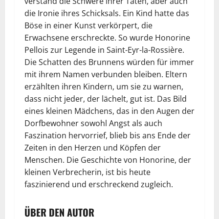
verstand die Schwere ihrer Taten, aber auch
die Ironie ihres Schicksals. Ein Kind hatte das
Böse in einer Kunst verkörpert, die
Erwachsene erschreckte. So wurde Honorine
Pellois zur Legende in Saint-Eyr-la-Rossière.
Die Schatten des Brunnens würden für immer
mit ihrem Namen verbunden bleiben. Eltern
erzählten ihren Kindern, um sie zu warnen,
dass nicht jeder, der lächelt, gut ist. Das Bild
eines kleinen Mädchens, das in den Augen der
Dorfbewohner sowohl Angst als auch
Faszination hervorrief, blieb bis ans Ende der
Zeiten in den Herzen und Köpfen der
Menschen. Die Geschichte von Honorine, der
kleinen Verbrecherin, ist bis heute
faszinierend und erschreckend zugleich.
ÜBER DEN AUTOR