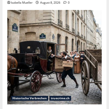
Isabella Mueller
August 8, 2026
0
Historische Verbrechen
truecrime.ch