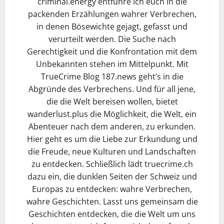
criminal.energy entführe ich euch in die
packenden Erzählungen wahrer Verbrechen,
in denen Bösewichte gejagt, gefasst und
verurteilt werden. Die Suche nach
Gerechtigkeit und die Konfrontation mit dem
Unbekannten stehen im Mittelpunkt. Mit
TrueCrime Blog 187.news geht’s in die
Abgründe des Verbrechens. Und für all jene,
die die Welt bereisen wollen, bietet
wanderlust.plus die Möglichkeit, die Welt, ein
Abenteuer nach dem anderen, zu erkunden.
Hier geht es um die Liebe zur Erkundung und
die Freude, neue Kulturen und Landschaften
zu entdecken. Schließlich lädt truecrime.ch
dazu ein, die dunklen Seiten der Schweiz und
Europas zu entdecken: wahre Verbrechen,
wahre Geschichten. Lasst uns gemeinsam die
Geschichten entdecken, die die Welt um uns