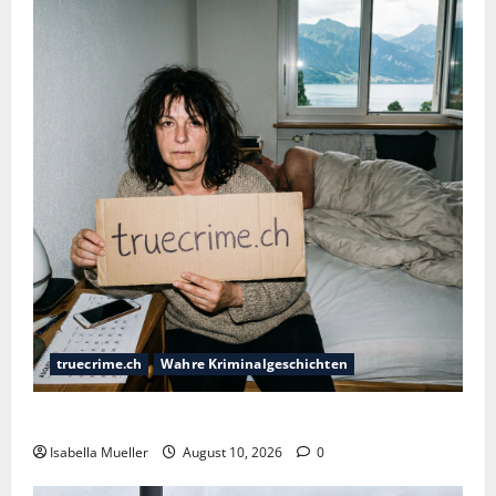
truecrime.ch
Wahre Kriminalgeschichten
Die Totenasche im Kopfkissen
Isabella Mueller
August 10, 2026
0