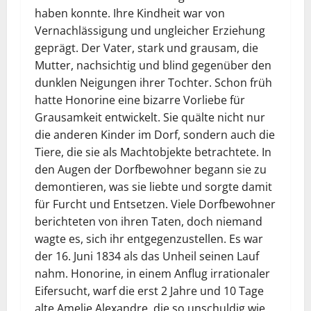
haben konnte. Ihre Kindheit war von
Vernachlässigung und ungleicher Erziehung
geprägt. Der Vater, stark und grausam, die
Mutter, nachsichtig und blind gegenüber den
dunklen Neigungen ihrer Tochter. Schon früh
hatte Honorine eine bizarre Vorliebe für
Grausamkeit entwickelt. Sie quälte nicht nur
die anderen Kinder im Dorf, sondern auch die
Tiere, die sie als Machtobjekte betrachtete. In
den Augen der Dorfbewohner begann sie zu
demontieren, was sie liebte und sorgte damit
für Furcht und Entsetzen. Viele Dorfbewohner
berichteten von ihren Taten, doch niemand
wagte es, sich ihr entgegenzustellen. Es war
der 16. Juni 1834 als das Unheil seinen Lauf
nahm. Honorine, in einem Anflug irrationaler
Eifersucht, warf die erst 2 Jahre und 10 Tage
alte Amelie Alexandre, die so unschuldig wie