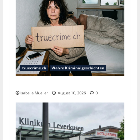
truecrime.ch
Wahre Kriminalgeschichten
Die Totenasche im Kopfkissen
Isabella Mueller
August 10, 2026
0