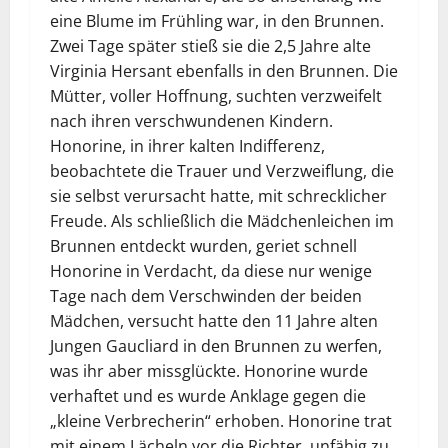
eine Blume im Frühling war, in den Brunnen.
Zwei Tage später stieß sie die 2,5 Jahre alte
Virginia Hersant ebenfalls in den Brunnen. Die
Mütter, voller Hoffnung, suchten verzweifelt
nach ihren verschwundenen Kindern.
Honorine, in ihrer kalten Indifferenz,
beobachtete die Trauer und Verzweiflung, die
sie selbst verursacht hatte, mit schrecklicher
Freude. Als schließlich die Mädchenleichen im
Brunnen entdeckt wurden, geriet schnell
Honorine in Verdacht, da diese nur wenige
Tage nach dem Verschwinden der beiden
Mädchen, versucht hatte den 11 Jahre alten
Jungen Gaucliard in den Brunnen zu werfen,
was ihr aber missglückte. Honorine wurde
verhaftet und es wurde Anklage gegen die
„kleine Verbrecherin“ erhoben. Honorine trat
mit einem Lächeln vor die Richter, unfähig zu