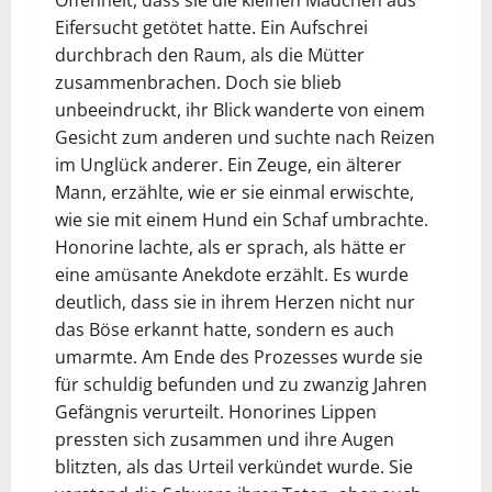
Offenheit, dass sie die kleinen Mädchen aus
Eifersucht getötet hatte. Ein Aufschrei
durchbrach den Raum, als die Mütter
zusammenbrachen. Doch sie blieb
unbeeindruckt, ihr Blick wanderte von einem
Gesicht zum anderen und suchte nach Reizen
im Unglück anderer. Ein Zeuge, ein älterer
Mann, erzählte, wie er sie einmal erwischte,
wie sie mit einem Hund ein Schaf umbrachte.
Honorine lachte, als er sprach, als hätte er
eine amüsante Anekdote erzählt. Es wurde
deutlich, dass sie in ihrem Herzen nicht nur
das Böse erkannt hatte, sondern es auch
umarmte. Am Ende des Prozesses wurde sie
für schuldig befunden und zu zwanzig Jahren
Gefängnis verurteilt. Honorines Lippen
pressten sich zusammen und ihre Augen
blitzten, als das Urteil verkündet wurde. Sie