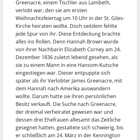
Greenacre, einem Tischler aus Lambeth,
verlobt war, den sie am ersten
Weihnachtsfeiertag um 10 Uhr in der St. Giles-
Kirche heiraten wollte. Doch seitdem fehlte
jede Spur von ihr. Diese Entdeckung brachte
alles ins Rollen. Denn Hannah Brown wurde
von ihrer Nachbarin Elizabeth Corney am 24.
Dezember 1836 zuletzt lebend gesehen, als
sie zu einem Mann in eine Hansom-Kutsche
eingestiegen war. Dieser entpuppte sich
später als ihr Verlobter James Greenacre, mit
dem Hannah nach Amerika auswandern
wollte. Darum hatte sie ihren persönlichen
Besitz verkauft. Die Suche nach Greenacre,
der dreimal verheiratet gewesen war und
dessen drei Ehefrauen allesamt das Zeitliche
gesegnet hatten, gestaltete sich schwierig, bis
er schließlich am 24. März in der Kennington