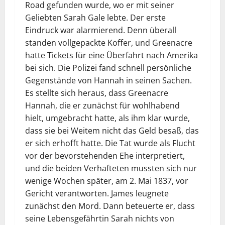
Road gefunden wurde, wo er mit seiner
Geliebten Sarah Gale lebte. Der erste
Eindruck war alarmierend. Denn überall
standen vollgepackte Koffer, und Greenacre
hatte Tickets für eine Überfahrt nach Amerika
bei sich. Die Polizei fand schnell persönliche
Gegenstände von Hannah in seinen Sachen.
Es stellte sich heraus, dass Greenacre
Hannah, die er zunächst für wohlhabend
hielt, umgebracht hatte, als ihm klar wurde,
dass sie bei Weitem nicht das Geld besaß, das
er sich erhofft hatte. Die Tat wurde als Flucht
vor der bevorstehenden Ehe interpretiert,
und die beiden Verhafteten mussten sich nur
wenige Wochen später, am 2. Mai 1837, vor
Gericht verantworten. James leugnete
zunächst den Mord. Dann beteuerte er, dass
seine Lebensgefährtin Sarah nichts von