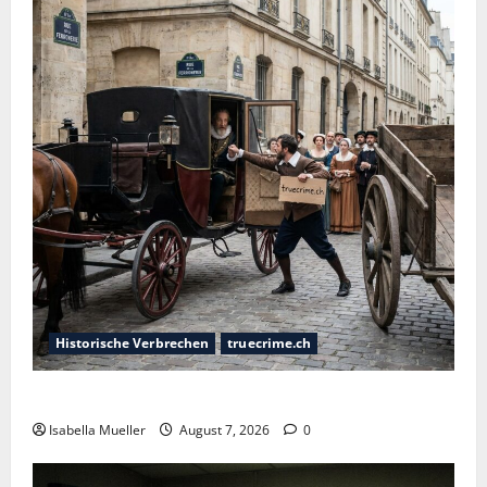
Historische Verbrechen
truecrime.ch
Der Königsmörder
Isabella Mueller
August 7, 2026
0