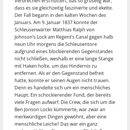
Verbrechen erschüttert, das so gruselig war,
dass es sie gleichzeitig faszinierte und ekelte.
Der Fall begann in den kalten Wochen des
Januars. Am 9. Januar 1837 konnte der
Schleusenwärter Matthias Ralph von
Johnson’s Lock am Regent’s Canal gegen halb
neun Uhr morgens die Schleusentore
aufgrund eines blockierenden Gegenstandes
nicht schließen, weshalb er eine lange Stange
mit Haken holte, um das Hindernis zu
entfernen. Als er den Gegenstand befreit
hatte, konnte er seinen Augen nicht trauen.
Denn es handelte sich um ein menschliches
Haupt. Ein schockierender Fund, der bereits
viele Fragen aufwarf. Die Crew, die sich um die
Ben Jonson Locks kümmerte, war zwar an
merkwürdigen Dingen gewöhnt, aber eine
menschliche Leiche? Das war ein ganz