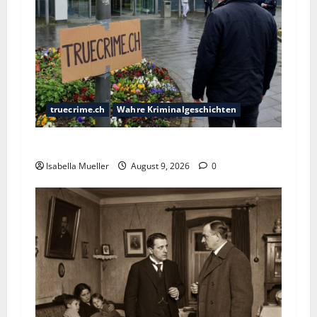
truecrime.ch
Wahre Kriminalgeschichten
Der Krankenpfleger des Todes
Isabella Mueller
August 9, 2026
0