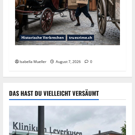
Historische Verbrechen
truecrime.ch
Der Königsmörder
Isabella Mueller
August 7, 2026
0
DAS HAST DU VIELLEICHT VERSÄUMT