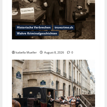
Historische Verbrechen
truecrime.ch
Wahre Kriminalgeschichten
Die giftige Fürstin
Isabella Mueller
August 8, 2026
0