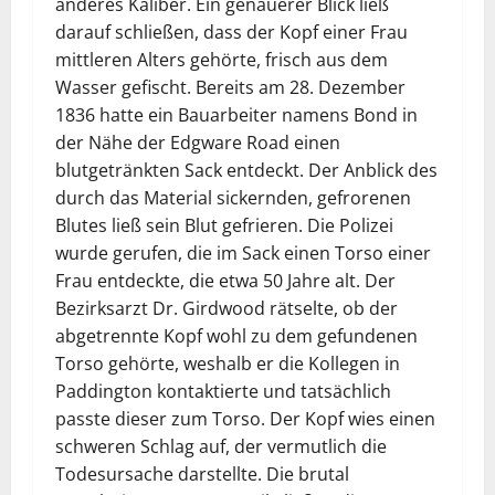
anderes Kaliber. Ein genauerer Blick ließ
darauf schließen, dass der Kopf einer Frau
mittleren Alters gehörte, frisch aus dem
Wasser gefischt. Bereits am 28. Dezember
1836 hatte ein Bauarbeiter namens Bond in
der Nähe der Edgware Road einen
blutgetränkten Sack entdeckt. Der Anblick des
durch das Material sickernden, gefrorenen
Blutes ließ sein Blut gefrieren. Die Polizei
wurde gerufen, die im Sack einen Torso einer
Frau entdeckte, die etwa 50 Jahre alt. Der
Bezirksarzt Dr. Girdwood rätselte, ob der
abgetrennte Kopf wohl zu dem gefundenen
Torso gehörte, weshalb er die Kollegen in
Paddington kontaktierte und tatsächlich
passte dieser zum Torso. Der Kopf wies einen
schweren Schlag auf, der vermutlich die
Todesursache darstellte. Die brutal