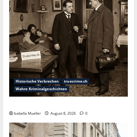
Historische Verbrechen
truecrime.ch
Wahre Kriminalgeschichten
Die giftige Fürstin
Isabella Mueller
August 8, 2026
0