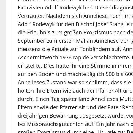
Exorzisten Adolf Rodewyk her. Dieser diagnost
Vertrauter. Nachdem sich Anneliese noch im se
Adolf Rodewyk für den Bischof Josef Stangl e
die Erlaubnis zum großen Exorzismus nach de
September zum ersten Mal an Anneliese den g
meistens die Rituale auf Tonbändern auf. Ann
Aschermittwoch 1976 rapide verschlechterte.
einstellte. Dies hatte ihr eine Stimme in ihre
auf den Boden und machte täglich 500 bis 600 K
Annelieses Zustand war so schlimm, dass sie 
holten ihre Eltern wie auch der Pfarrer Alt un
durch. Einen Tag später fand Annelieses Mutte
Eltern sowie der Pfarrer Alt und der Pater Re
dreijährigen Bewährung ausgesetzt wurde, vom
bei Missbrauchsgutachten auf. Ein Jahr nach 
großen Exorzismus durch eine „Liturgie zur B