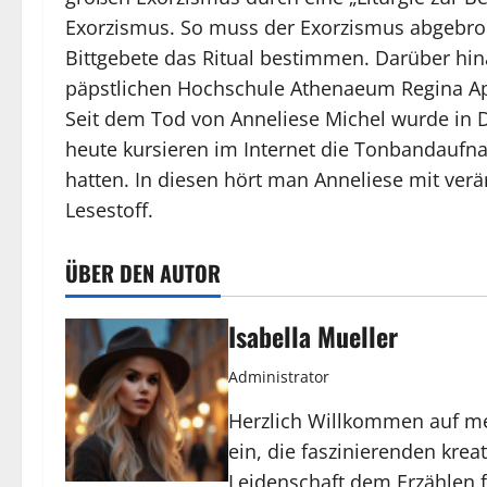
Exorzismus. So muss der Exorzismus abgebroc
Bittgebete das Ritual bestimmen. Darüber hin
päpstlichen Hochschule Athenaeum Regina Ap
Seit dem Tod von Anneliese Michel wurde in D
heute kursieren im Internet die Tonbandaufn
hatten. In diesen hört man Anneliese mit verä
Lesestoff.
ÜBER DEN AUTOR
Isabella Mueller
Administrator
Herzlich Willkommen auf mei
ein, die faszinierenden kre
Leidenschaft dem Erzählen fe