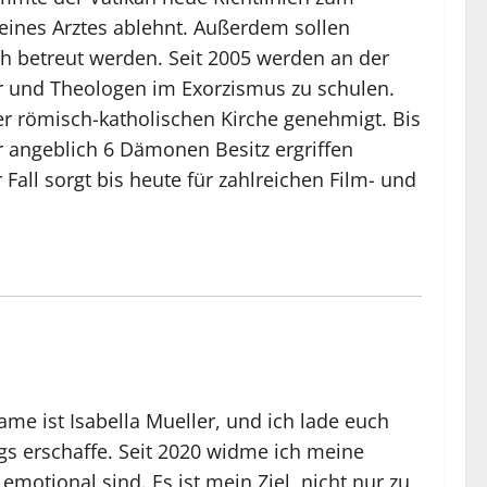
ines Arztes ablehnt. Außerdem sollen
ch betreut werden. Seit 2005 werden an der
 und Theologen im Exorzismus zu schulen.
er römisch-katholischen Kirche genehmigt. Bis
 angeblich 6 Dämonen Besitz ergriffen
Fall sorgt bis heute für zahlreichen Film- und
me ist Isabella Mueller, und ich lade euch
ogs erschaffe. Seit 2020 widme ich meine
motional sind. Es ist mein Ziel, nicht nur zu