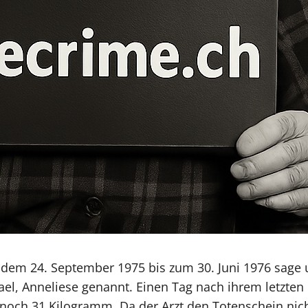
b dem 24. September 1975 bis zum 30. Juni 1976 sage
el, Anneliese genannt. Einen Tag nach ihrem letzten 
och 31 Kilogramm. Da der Arzt den Totenschein nich