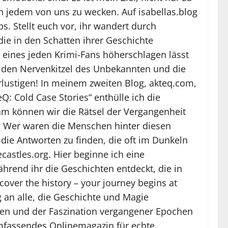
 jedem von uns zu wecken. Auf isabellas.blog
. Stellt euch vor, ihr wandert durch
ie in den Schatten ihrer Geschichte
z eines jeden Krimi-Fans höherschlagen lässt
n, den Nervenkitzel des Unbekannten und die
rlustigen! In meinem zweiten Blog, akteq.com,
: Cold Case Stories“ enthülle ich die
am können wir die Rätsel der Vergangenheit
h? Wer waren die Menschen hinter diesen
 die Antworten zu finden, die oft im Dunkeln
castles.org. Hier beginne ich eine
hrend ihr die Geschichten entdeckt, die in
over the history – your journey begins at
g an alle, die Geschichte und Magie
en und der Faszination vergangener Epochen
 umfassendes Onlinemagazin für echte