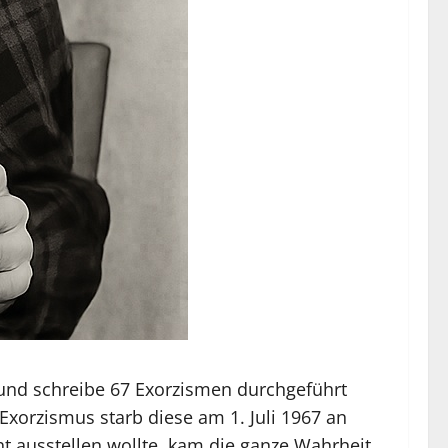
 und schreibe 67 Exorzismen durchgeführt
Exorzismus starb diese am 1. Juli 1967 an
t ausstellen wollte, kam die ganze Wahrheit