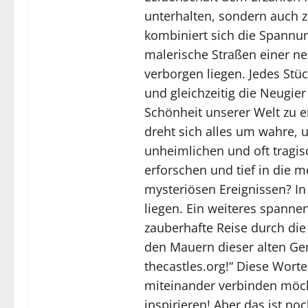
unterhalten, sondern auch 
kombiniert sich die Spannun
malerische Straßen einer ne
verborgen liegen. Jedes Stü
und gleichzeitig die Neugie
Schönheit unserer Welt zu e
dreht sich alles um wahre, 
unheimlichen und oft tragi
erforschen und tief in die 
mysteriösen Ereignissen? In
liegen. Ein weiteres spannen
zauberhafte Reise durch die
den Mauern dieser alten Gem
thecastles.org!“ Diese Worte
miteinander verbinden möch
inspirieren! Aber das ist no