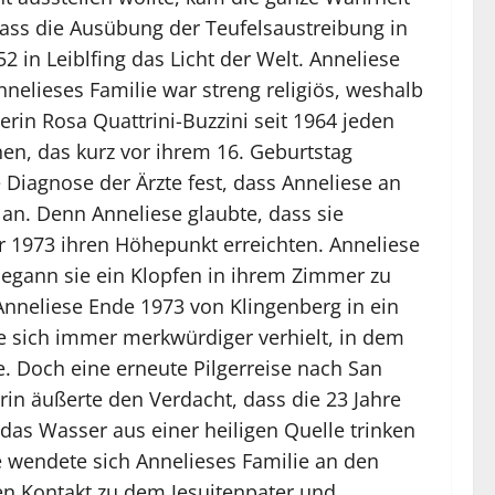
dass die Ausübung der Teufelsaustreibung in
 in Leiblfing das Licht der Welt. Anneliese
nelieses Familie war streng religiös, weshalb
rin Rosa Quattrini-Buzzini seit 1964 jeden
hen, das kurz vor ihrem 16. Geburtstag
Diagnose der Ärzte fest, dass Anneliese an
 an. Denn Anneliese glaubte, dass sie
hr 1973 ihren Höhepunkt erreichten. Anneliese
 begann sie ein Klopfen in ihrem Zimmer zu
Anneliese Ende 1973 von Klingenberg in ein
 sich immer merkwürdiger verhielt, in dem
e. Doch eine erneute Pilgerreise nach San
in äußerte den Verdacht, dass die 23 Jahre
das Wasser aus einer heiligen Quelle trinken
 wendete sich Annelieses Familie an den
 den Kontakt zu dem Jesuitenpater und