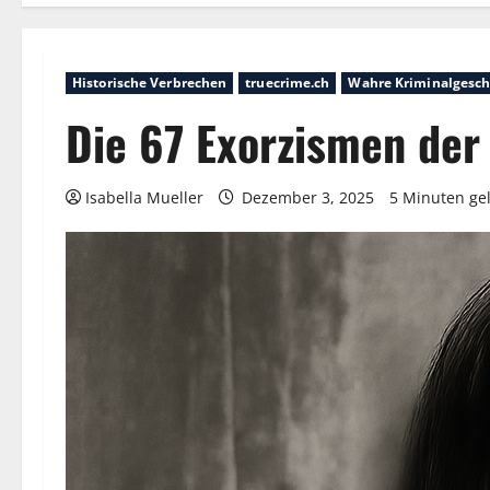
Historische Verbrechen
truecrime.ch
Wahre Kriminalgesch
Die 67 Exorzismen der
Isabella Mueller
Dezember 3, 2025
5 Minuten ge