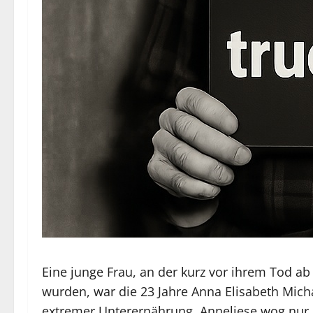
Eine junge Frau, an der kurz vor ihrem Tod a
wurden, war die 23 Jahre Anna Elisabeth Micha
extremer Unterernährung. Anneliese wog nur n