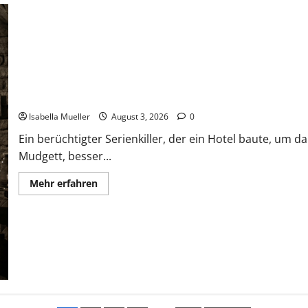
Das Horror-Hotel
Isabella Mueller
August 3, 2026
0
Ein berüchtigter Serienkiller, der ein Hotel baute, um 
Mudgett, besser...
Mehr erfahren