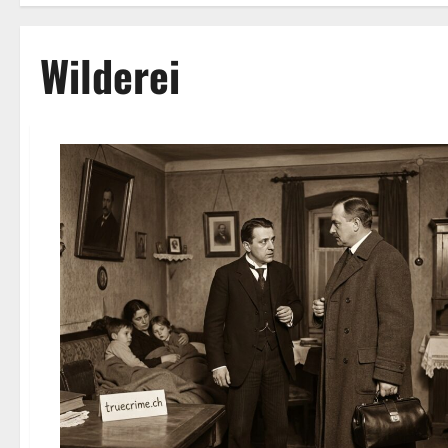
Wilderei