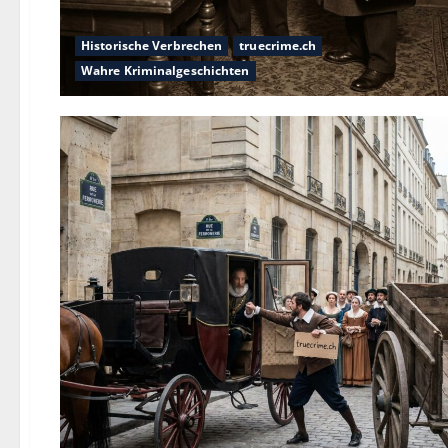
Historische Verbrechen
truecrime.ch
Wahre Kriminalgeschichten