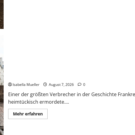
Der Königsmörder
Isabella Mueller
August 7, 2026
0
Einer der größten Verbrecher in der Geschichte Frankrei
heimtückisch ermordete....
Mehr erfahren