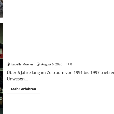
Die Bestie des Pariser Ostens
Isabella Mueller
August 6, 2026
0
Über 6 Jahre lang im Zeitraum von 1991 bis 1997 trieb ei
Unwesen...
Mehr erfahren