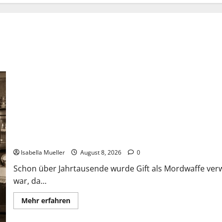
Die giftige Fürstin
Isabella Mueller
August 8, 2026
0
Schon über Jahrtausende wurde Gift als Mordwaffe ver
war, da...
Mehr erfahren