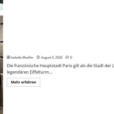
Die dunkle Seite der Stadt der Liebe
Isabella Mueller
August 5, 2026
0
Die französische Hauptstadt Paris gilt als die Stadt de
legendären Eiffelturm...
Mehr erfahren