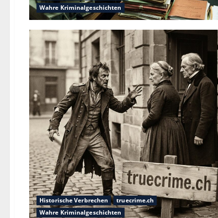
Wahre Kriminalgeschichten
Historische Verbrechen
truecrime.ch
Wahre Kriminalgeschichten