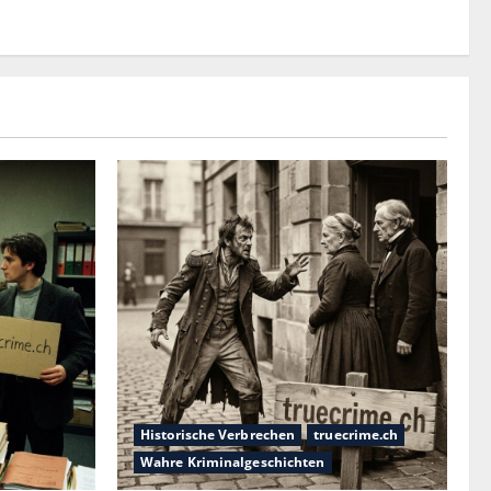
Historische Verbrechen
truecrime.ch
Wahre Kriminalgeschichten