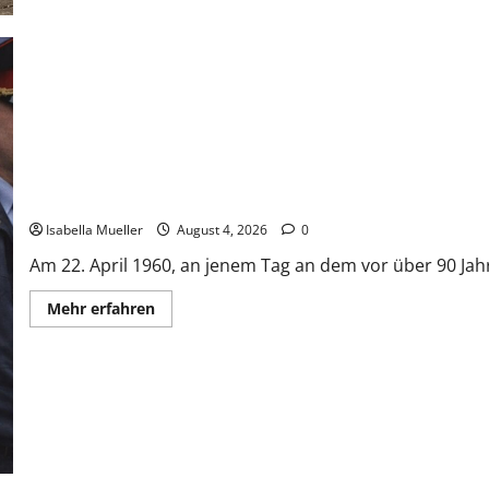
Der poetische Serienkiller
Isabella Mueller
August 4, 2026
0
Am 22. April 1960, an jenem Tag an dem vor über 90 Jahr
Mehr erfahren