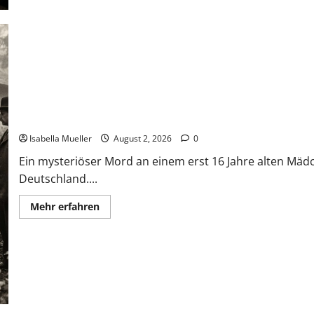
Die Mädchenleiche im Aachener Wald
Isabella Mueller
August 2, 2026
0
Ein mysteriöser Mord an einem erst 16 Jahre alten Mäd
Deutschland....
Mehr erfahren