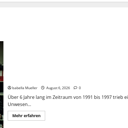
Die Bestie des Pariser Ostens
Isabella Mueller
August 6, 2026
0
Über 6 Jahre lang im Zeitraum von 1991 bis 1997 trieb ei
Unwesen...
Mehr erfahren