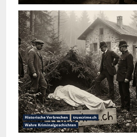
Historische Verbrechen
truecrime.ch
Wahre Kriminalgeschichten