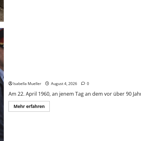
Der poetische Serienkiller
Isabella Mueller
August 4, 2026
0
Am 22. April 1960, an jenem Tag an dem vor über 90 Jahr
Mehr erfahren