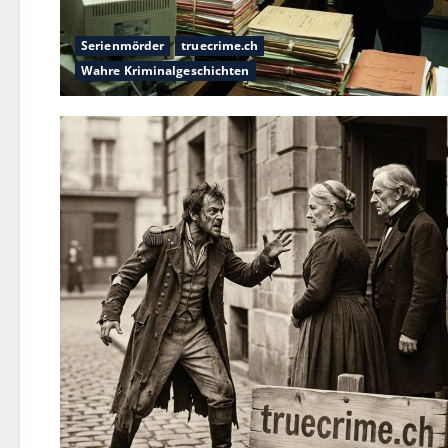
Serienmörder
truecrime.ch
Wahre Kriminalgeschichten