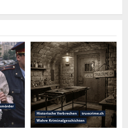
nmörder
Historische Verbrechen
truecrime.ch
Wahre Kriminalgeschichten