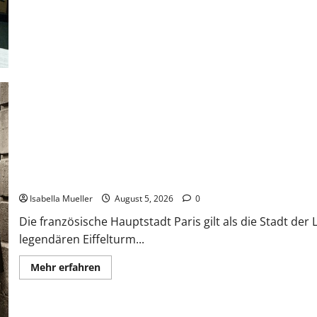
Die dunkle Seite der Stadt der Liebe
Isabella Mueller
August 5, 2026
0
Die französische Hauptstadt Paris gilt als die Stadt de
legendären Eiffelturm...
Mehr erfahren