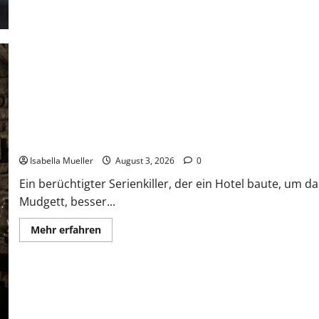
Das Horror-Hotel
Isabella Mueller
August 3, 2026
0
Ein berüchtigter Serienkiller, der ein Hotel baute, um 
Mudgett, besser...
Mehr erfahren