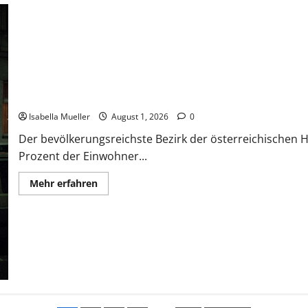
Die Favoritner Mädchenmorde
Isabella Mueller
August 1, 2026
0
Der bevölkerungsreichste Bezirk der österreichischen H
Prozent der Einwohner...
Mehr erfahren