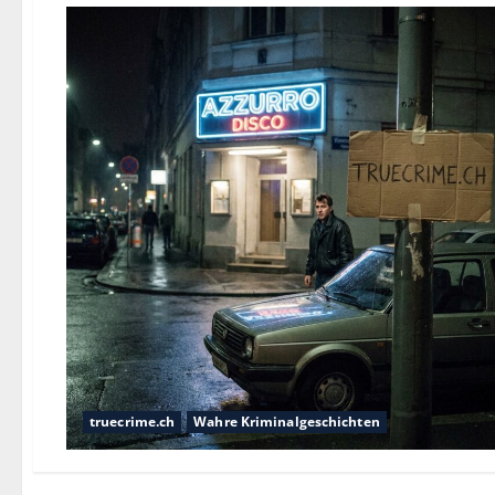
truecrime.ch
Wahre Kriminalgeschichten