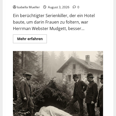
Das Horror-Hotel
Isabella Mueller
August 3, 2026
0
Ein berüchtigter Serienkiller, der ein Hotel
baute, um darin Frauen zu foltern, war
Herrman Webster Mudgett, besser...
Mehr erfahren