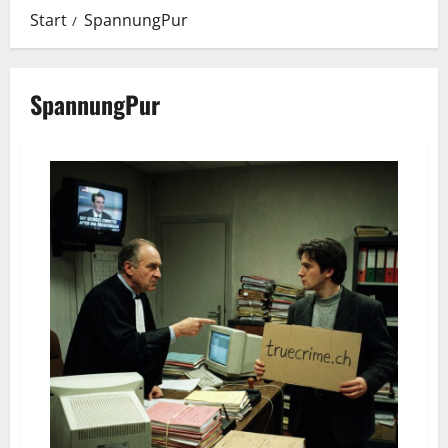
Start
SpannungPur
SpannungPur