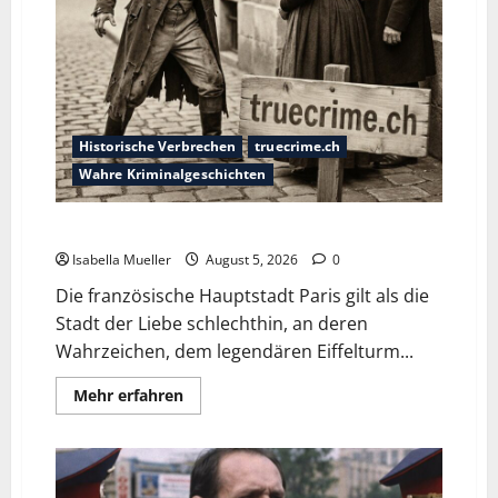
Historische Verbrechen
truecrime.ch
Wahre Kriminalgeschichten
Die dunkle Seite der Stadt der Liebe
Isabella Mueller
August 5, 2026
0
Die französische Hauptstadt Paris gilt als die
Stadt der Liebe schlechthin, an deren
Wahrzeichen, dem legendären Eiffelturm...
Mehr erfahren