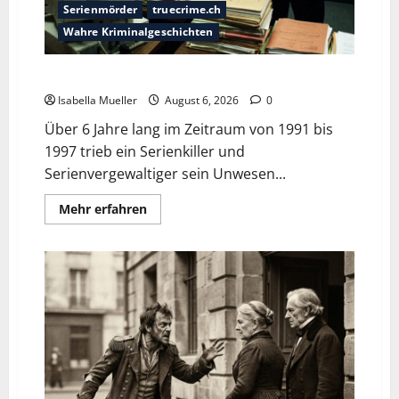
Serienmörder
truecrime.ch
Wahre Kriminalgeschichten
Die Bestie des Pariser Ostens
Isabella Mueller
August 6, 2026
0
Über 6 Jahre lang im Zeitraum von 1991 bis
1997 trieb ein Serienkiller und
Serienvergewaltiger sein Unwesen...
Mehr erfahren