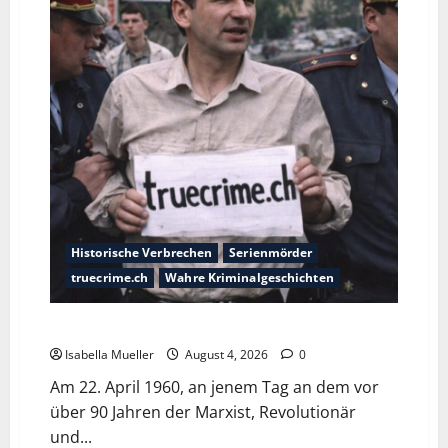
Historische Verbrechen
Serienmörder
truecrime.ch
Wahre Kriminalgeschichten
Der poetische Serienkiller
Isabella Mueller
August 4, 2026
0
Am 22. April 1960, an jenem Tag an dem vor
über 90 Jahren der Marxist, Revolutionär
und...