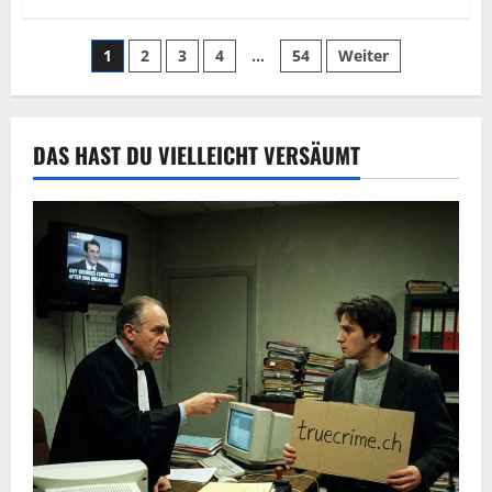
1
2
3
4
…
54
Weiter
DAS HAST DU VIELLEICHT VERSÄUMT