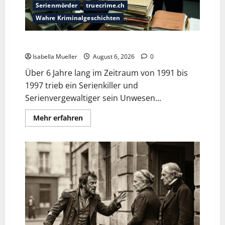
Serienmörder
truecrime.ch
Wahre Kriminalgeschichten
Die Bestie des Pariser Ostens
Isabella Mueller
August 6, 2026
0
Über 6 Jahre lang im Zeitraum von 1991 bis
1997 trieb ein Serienkiller und
Serienvergewaltiger sein Unwesen...
Mehr erfahren