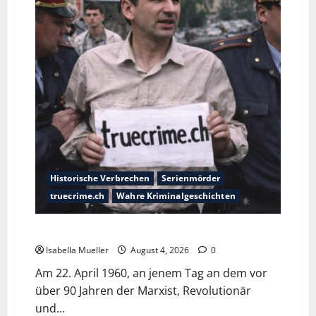
Historische Verbrechen
Serienmörder
truecrime.ch
Wahre Kriminalgeschichten
Der poetische Serienkiller
Isabella Mueller
August 4, 2026
0
Am 22. April 1960, an jenem Tag an dem vor
über 90 Jahren der Marxist, Revolutionär
und...