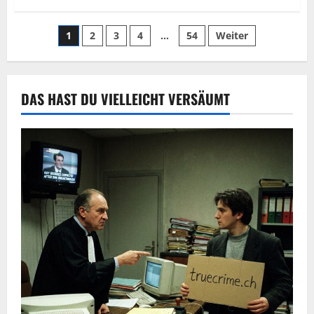
1
2
3
4
…
54
Weiter
DAS HAST DU VIELLEICHT VERSÄUMT