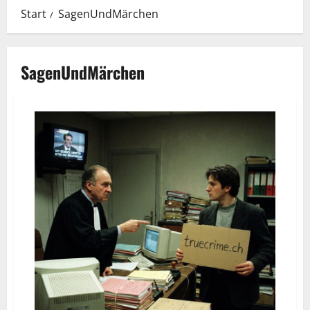
Start
SagenUndMärchen
SagenUndMärchen