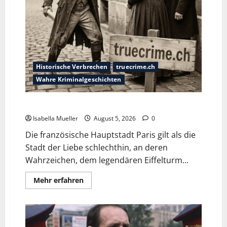
Historische Verbrechen
truecrime.ch
Wahre Kriminalgeschichten
Die dunkle Seite der Stadt der Liebe
Isabella Mueller
August 5, 2026
0
Die französische Hauptstadt Paris gilt als die
Stadt der Liebe schlechthin, an deren
Wahrzeichen, dem legendären Eiffelturm...
Mehr erfahren