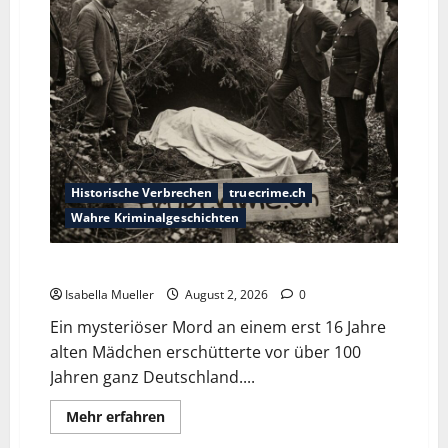
Historische Verbrechen
truecrime.ch
Wahre Kriminalgeschichten
Die Mädchenleiche im Aachener Wald
Isabella Mueller
August 2, 2026
0
Ein mysteriöser Mord an einem erst 16 Jahre
alten Mädchen erschütterte vor über 100
Jahren ganz Deutschland....
Mehr erfahren