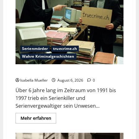
Serienmörder
truecrime.ch
Wahre Kriminalgeschichten
Die Bestie des Pariser Ostens
Isabella Mueller
August 6, 2026
0
Über 6 Jahre lang im Zeitraum von 1991 bis
1997 trieb ein Serienkiller und
Serienvergewaltiger sein Unwesen...
Mehr erfahren