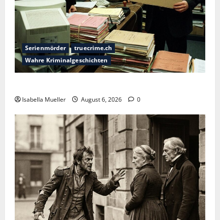
Serienmörder
truecrime.ch
Wahre Kriminalgeschichten
Die Bestie des Pariser Ostens
Isabella Mueller
August 6, 2026
0