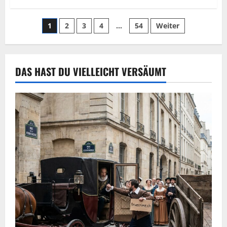
1
2
3
4
…
54
Weiter
DAS HAST DU VIELLEICHT VERSÄUMT