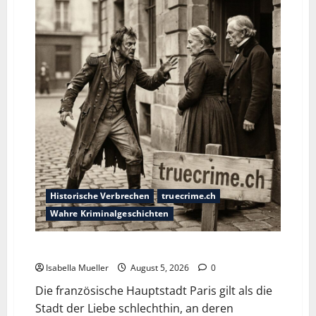
Historische Verbrechen
truecrime.ch
Wahre Kriminalgeschichten
Die dunkle Seite der Stadt der Liebe
Isabella Mueller
August 5, 2026
0
Die französische Hauptstadt Paris gilt als die
Stadt der Liebe schlechthin, an deren