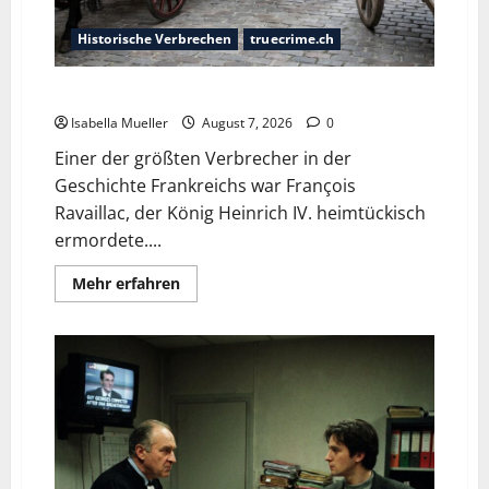
Historische Verbrechen
truecrime.ch
Der Königsmörder
Isabella Mueller
August 7, 2026
0
Einer der größten Verbrecher in der
Geschichte Frankreichs war François
Ravaillac, der König Heinrich IV. heimtückisch
ermordete....
Mehr erfahren