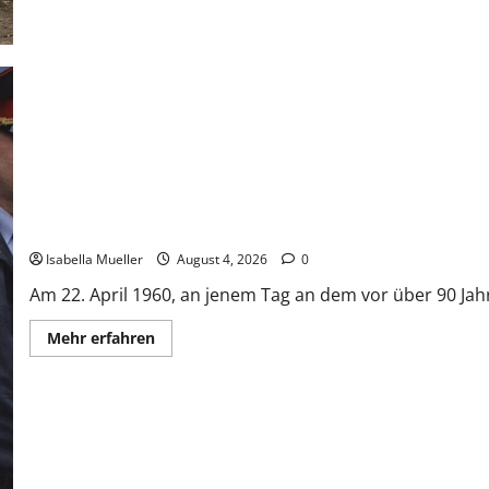
Der poetische Serienkiller
Isabella Mueller
August 4, 2026
0
Am 22. April 1960, an jenem Tag an dem vor über 90 Jahr
Mehr erfahren