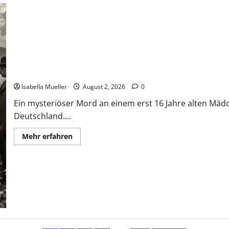
Die Mädchenleiche im Aachener Wald
Isabella Mueller
August 2, 2026
0
Ein mysteriöser Mord an einem erst 16 Jahre alten Mäd
Deutschland....
Mehr erfahren