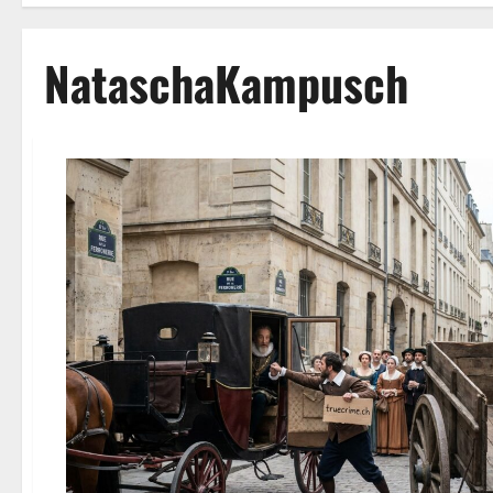
NataschaKampusch