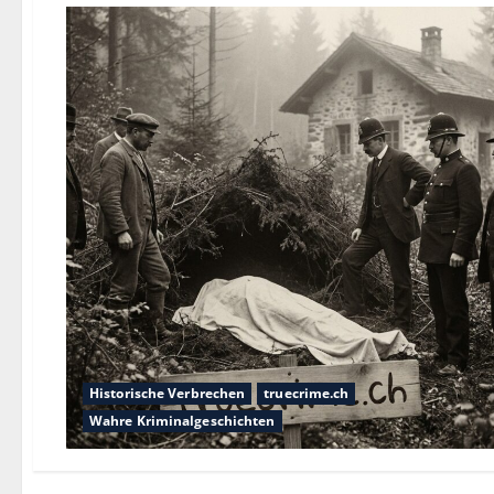
Historische Verbrechen
truecrime.ch
Wahre Kriminalgeschichten