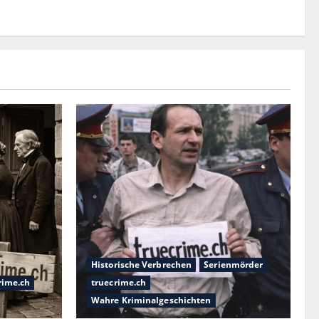
Historische Verbrechen
Serienmörder
rime.ch
truecrime.ch
Wahre Kriminalgeschichten