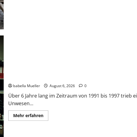
Die Bestie des Pariser Ostens
Isabella Mueller
August 6, 2026
0
Über 6 Jahre lang im Zeitraum von 1991 bis 1997 trieb ei
Unwesen...
Mehr erfahren