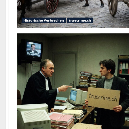
Historische Verbrechen
truecrime.ch