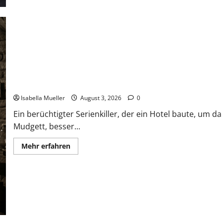
Das Horror-Hotel
Isabella Mueller
August 3, 2026
0
Ein berüchtigter Serienkiller, der ein Hotel baute, um 
Mudgett, besser...
Mehr erfahren