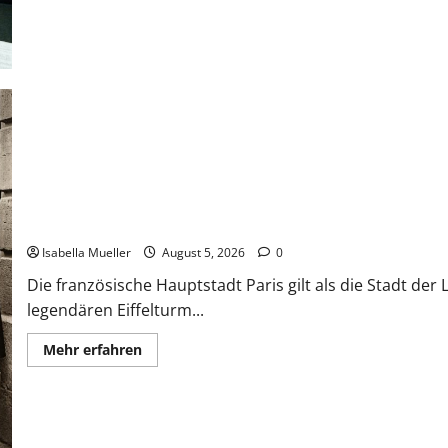
Die dunkle Seite der Stadt der Liebe
Isabella Mueller
August 5, 2026
0
Die französische Hauptstadt Paris gilt als die Stadt de
legendären Eiffelturm...
Mehr erfahren