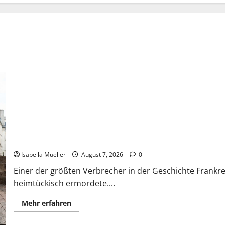
Der Königsmörder
Isabella Mueller
August 7, 2026
0
Einer der größten Verbrecher in der Geschichte Frankrei
heimtückisch ermordete....
Mehr erfahren