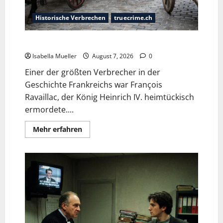
Historische Verbrechen
truecrime.ch
Der Königsmörder
Isabella Mueller
August 7, 2026
0
Einer der größten Verbrecher in der
Geschichte Frankreichs war François
Ravaillac, der König Heinrich IV. heimtückisch
ermordete....
Mehr erfahren