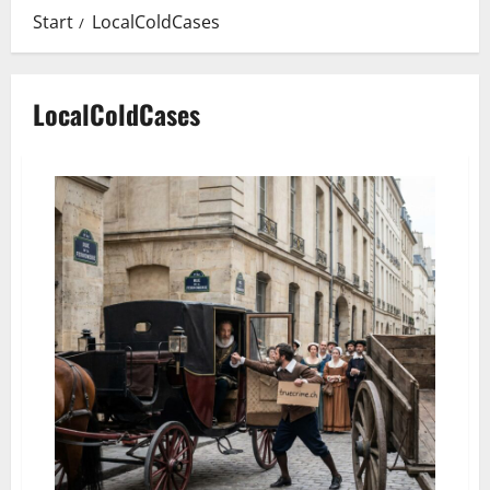
Start
LocalColdCases
LocalColdCases