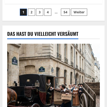
1
2
3
4
…
54
Weiter
DAS HAST DU VIELLEICHT VERSÄUMT