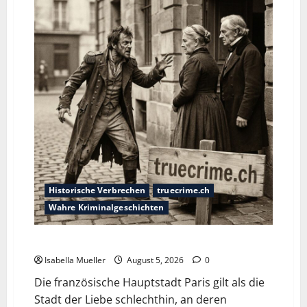
Historische Verbrechen
truecrime.ch
Wahre Kriminalgeschichten
Die dunkle Seite der Stadt der Liebe
Isabella Mueller
August 5, 2026
0
Die französische Hauptstadt Paris gilt als die
Stadt der Liebe schlechthin, an deren