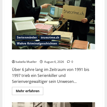
Serienmörder
truecrime.ch
Wahre Kriminalgeschichten
Die Bestie des Pariser Ostens
Isabella Mueller
August 6, 2026
0
Über 6 Jahre lang im Zeitraum von 1991 bis
1997 trieb ein Serienkiller und
Serienvergewaltiger sein Unwesen...
Mehr erfahren