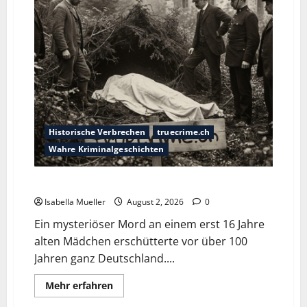
Historische Verbrechen
truecrime.ch
Wahre Kriminalgeschichten
Die Mädchenleiche im Aachener Wald
Isabella Mueller
August 2, 2026
0
Ein mysteriöser Mord an einem erst 16 Jahre
alten Mädchen erschütterte vor über 100
Jahren ganz Deutschland....
Mehr erfahren