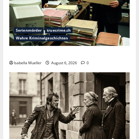
Serienmörder
truecrime.ch
Wahre Kriminalgeschichten
Die Bestie des Pariser Ostens
Isabella Mueller
August 6, 2026
0