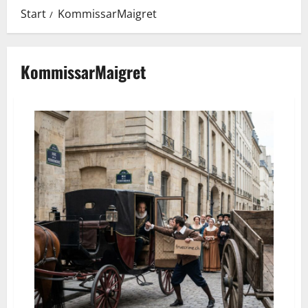
Start
KommissarMaigret
KommissarMaigret