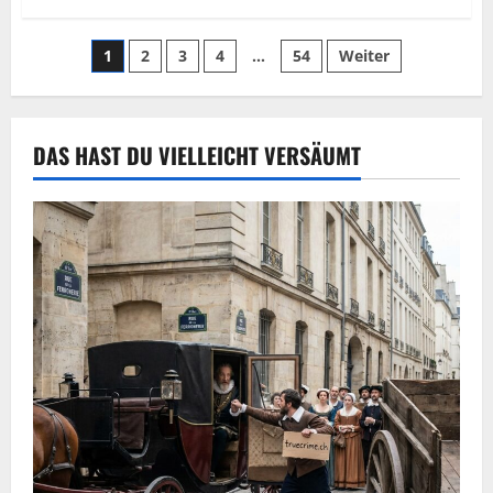
1
2
3
4
…
54
Weiter
DAS HAST DU VIELLEICHT VERSÄUMT