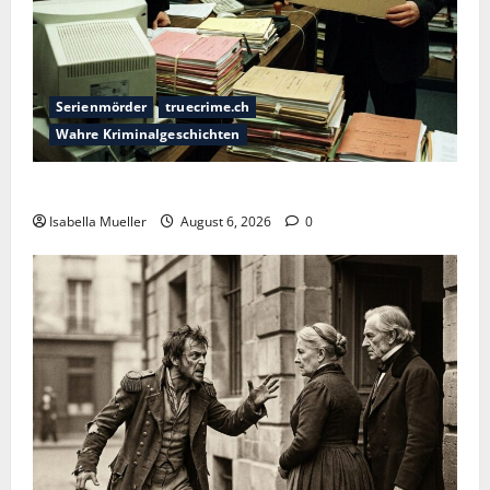
Serienmörder
truecrime.ch
Wahre Kriminalgeschichten
Die Bestie des Pariser Ostens
Isabella Mueller
August 6, 2026
0