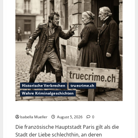
Historische Verbrechen
truecrime.ch
Wahre Kriminalgeschichten
Die dunkle Seite der Stadt der Liebe
Isabella Mueller
August 5, 2026
0
Die französische Hauptstadt Paris gilt als die
Stadt der Liebe schlechthin, an deren