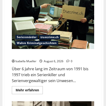
Serienmörder
truecrime.ch
Wahre Kriminalgeschichten
Die Bestie des Pariser Ostens
Isabella Mueller
August 6, 2026
0
Über 6 Jahre lang im Zeitraum von 1991 bis
1997 trieb ein Serienkiller und
Serienvergewaltiger sein Unwesen...
Mehr erfahren