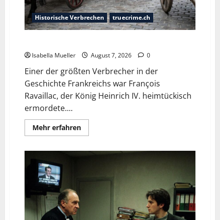
Historische Verbrechen
truecrime.ch
Der Königsmörder
Isabella Mueller
August 7, 2026
0
Einer der größten Verbrecher in der
Geschichte Frankreichs war François
Ravaillac, der König Heinrich IV. heimtückisch
ermordete....
Mehr erfahren