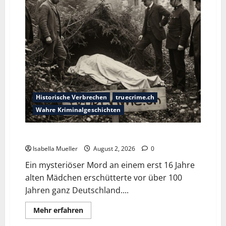
Historische Verbrechen
truecrime.ch
Wahre Kriminalgeschichten
Die Mädchenleiche im Aachener Wald
Isabella Mueller
August 2, 2026
0
Ein mysteriöser Mord an einem erst 16 Jahre
alten Mädchen erschütterte vor über 100
Jahren ganz Deutschland....
Mehr erfahren