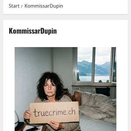
Start
KommissarDupin
KommissarDupin