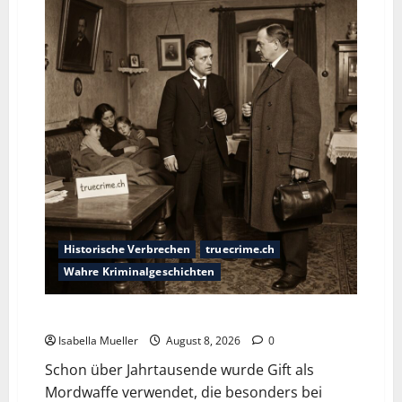
Historische Verbrechen
truecrime.ch
Wahre Kriminalgeschichten
Die giftige Fürstin
Isabella Mueller
August 8, 2026
0
Schon über Jahrtausende wurde Gift als
Mordwaffe verwendet, die besonders bei