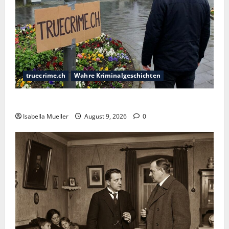
truecrime.ch
Wahre Kriminalgeschichten
Der Krankenpfleger des Todes
Isabella Mueller
August 9, 2026
0