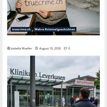
truecrime.ch
Wahre Kriminalgeschichten
Die Totenasche im Kopfkissen
Isabella Mueller
August 10, 2026
0