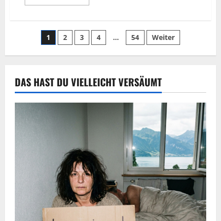
1
2
3
4
…
54
Weiter
DAS HAST DU VIELLEICHT VERSÄUMT