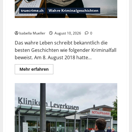
truecrime.ch
Wahre Kriminalgeschichten
Die Totenasche im Kopfkissen
Isabella Mueller
August 10, 2026
0
Das wahre Leben schreibt bekanntlich die
besten Geschichten wie folgender Kriminalfall
beweist. Am 8. August 2018 hatte...
Mehr erfahren