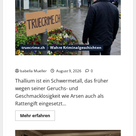
truecrime.ch
Wahre Kriminalgeschichten
Der Krankenpfleger des Todes
Isabella Mueller
August 9, 2026
0
Thallium ist ein Schwermetall, das früher
wegen seiner Geruchs- und
Geschmacklosigkeit wie Arsen auch als
Rattengift eingesetzt...
Mehr erfahren