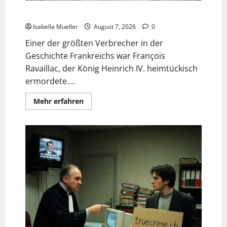
Der Königsmörder
Isabella Mueller
August 7, 2026
0
Einer der größten Verbrecher in der
Geschichte Frankreichs war François
Ravaillac, der König Heinrich IV. heimtückisch
ermordete....
Mehr erfahren