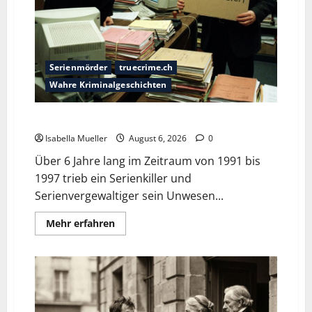
Serienmörder
truecrime.ch
Wahre Kriminalgeschichten
Die Bestie des Pariser Ostens
Isabella Mueller
August 6, 2026
0
Über 6 Jahre lang im Zeitraum von 1991 bis
1997 trieb ein Serienkiller und
Serienvergewaltiger sein Unwesen...
Mehr erfahren