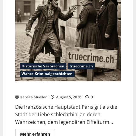
Historische Verbrechen
truecrime.ch
Wahre Kriminalgeschichten
Die dunkle Seite der Stadt der Liebe
Isabella Mueller
August 5, 2026
0
Die französische Hauptstadt Paris gilt als die
Stadt der Liebe schlechthin, an deren
Wahrzeichen, dem legendären Eiffelturm...
Mehr erfahren