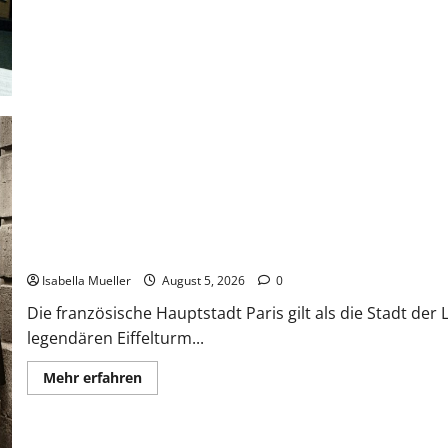
Die dunkle Seite der Stadt der Liebe
Isabella Mueller
August 5, 2026
0
Die französische Hauptstadt Paris gilt als die Stadt de
legendären Eiffelturm...
Mehr erfahren