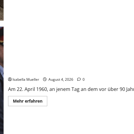
Der poetische Serienkiller
Isabella Mueller
August 4, 2026
0
Am 22. April 1960, an jenem Tag an dem vor über 90 Jahr
Mehr erfahren