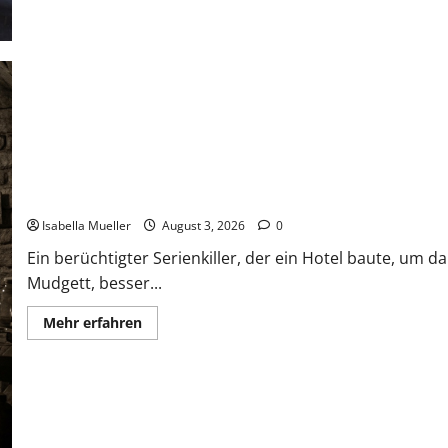
Das Horror-Hotel
Isabella Mueller
August 3, 2026
0
Ein berüchtigter Serienkiller, der ein Hotel baute, um 
Mudgett, besser...
Mehr erfahren