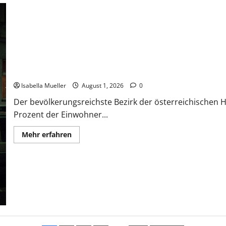
Die Favoritner Mädchenmorde
Isabella Mueller
August 1, 2026
0
Der bevölkerungsreichste Bezirk der österreichischen H
Prozent der Einwohner...
Mehr erfahren