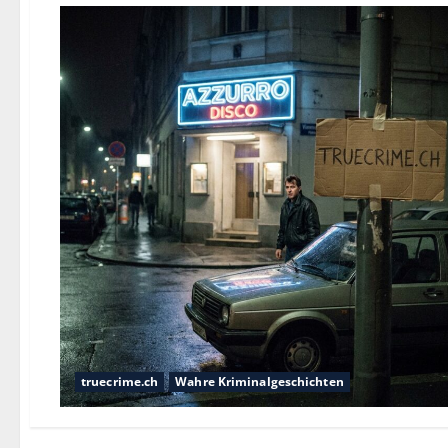
truecrime.ch
Wahre Kriminalgeschichten