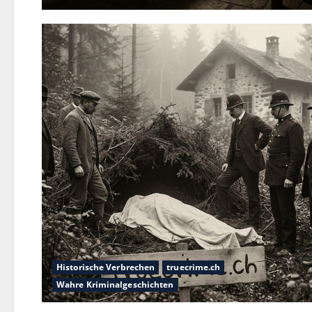
Historische Verbrechen
truecrime.ch
Wahre Kriminalgeschichten