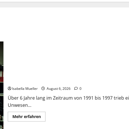
Die Bestie des Pariser Ostens
Isabella Mueller
August 6, 2026
0
Über 6 Jahre lang im Zeitraum von 1991 bis 1997 trieb ei
Unwesen...
Mehr erfahren