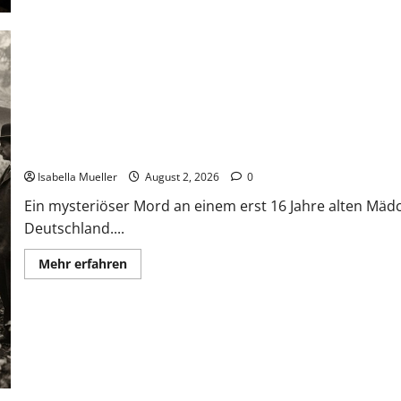
Die Mädchenleiche im Aachener Wald
Isabella Mueller
August 2, 2026
0
Ein mysteriöser Mord an einem erst 16 Jahre alten Mäd
Deutschland....
Mehr erfahren