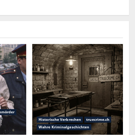
nmörder
Historische Verbrechen
truecrime.ch
Wahre Kriminalgeschichten