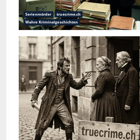
Serienmörder
truecrime.ch
Wahre Kriminalgeschichten