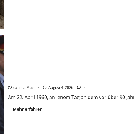
Der poetische Serienkiller
Isabella Mueller
August 4, 2026
0
Am 22. April 1960, an jenem Tag an dem vor über 90 Jahr
Mehr erfahren