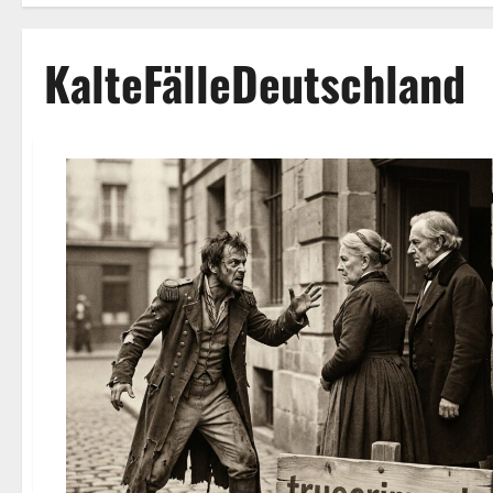
KalteFälleDeutschland