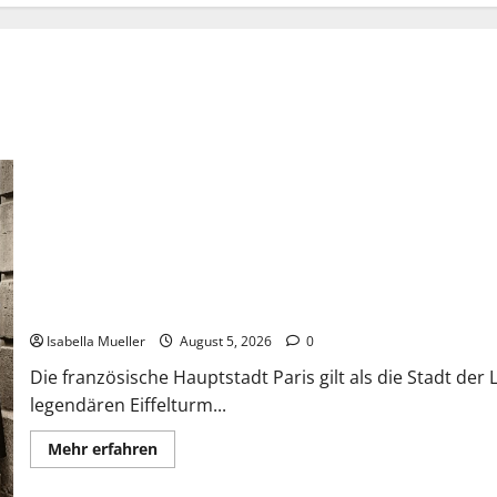
Die dunkle Seite der Stadt der Liebe
Isabella Mueller
August 5, 2026
0
Die französische Hauptstadt Paris gilt als die Stadt de
legendären Eiffelturm...
Mehr erfahren