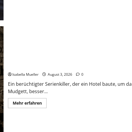
Das Horror-Hotel
Isabella Mueller
August 3, 2026
0
Ein berüchtigter Serienkiller, der ein Hotel baute, um 
Mudgett, besser...
Mehr erfahren