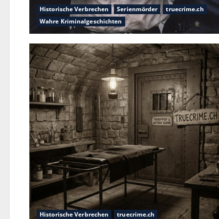
Historische Verbrechen
Serienmörder
truecrime.ch
Wahre Kriminalgeschichten
Historische Verbrechen
truecrime.ch