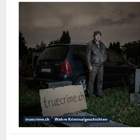
truecrime.ch
Wahre Kriminalgeschichten