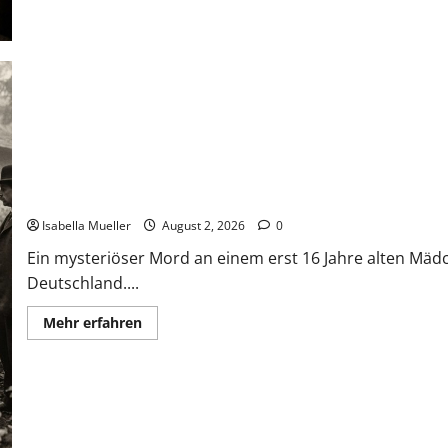
Die Mädchenleiche im Aachener Wald
Isabella Mueller
August 2, 2026
0
Ein mysteriöser Mord an einem erst 16 Jahre alten Mäd
Deutschland....
Mehr erfahren