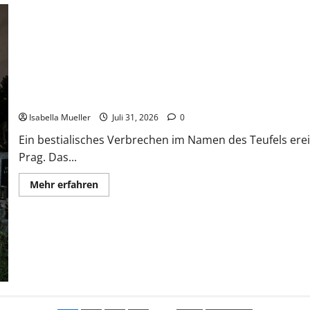
Das Verlangen zu töten
Isabella Mueller
Juli 31, 2026
0
Ein bestialisches Verbrechen im Namen des Teufels erei
Prag. Das...
Mehr erfahren