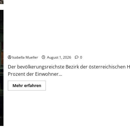
Die Favoritner Mädchenmorde
Isabella Mueller
August 1, 2026
0
Der bevölkerungsreichste Bezirk der österreichischen H
Prozent der Einwohner...
Mehr erfahren