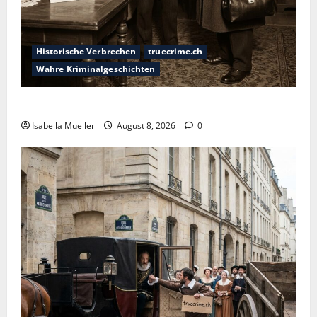
Historische Verbrechen
truecrime.ch
Wahre Kriminalgeschichten
Die giftige Fürstin
Isabella Mueller
August 8, 2026
0