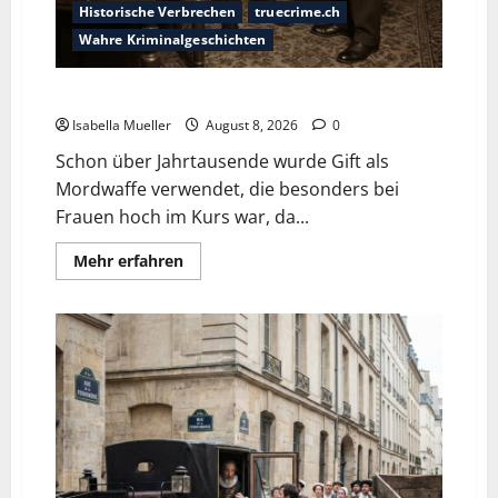
Historische Verbrechen
truecrime.ch
Wahre Kriminalgeschichten
Die giftige Fürstin
Isabella Mueller
August 8, 2026
0
Schon über Jahrtausende wurde Gift als
Mordwaffe verwendet, die besonders bei
Frauen hoch im Kurs war, da...
Mehr erfahren