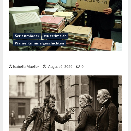
Serienmörder
truecrime.ch
Wahre Kriminalgeschichten
Die Bestie des Pariser Ostens
Isabella Mueller
August 6, 2026
0