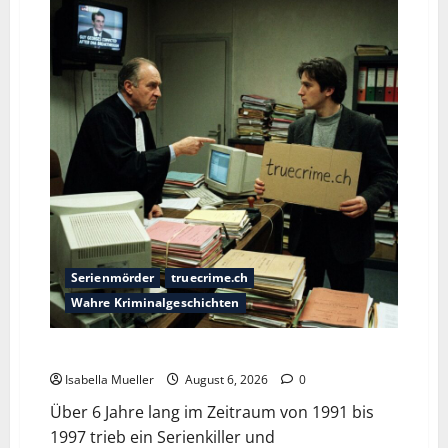
Serienmörder
truecrime.ch
Wahre Kriminalgeschichten
Die Bestie des Pariser Ostens
Isabella Mueller
August 6, 2026
0
Über 6 Jahre lang im Zeitraum von 1991 bis
1997 trieb ein Serienkiller und