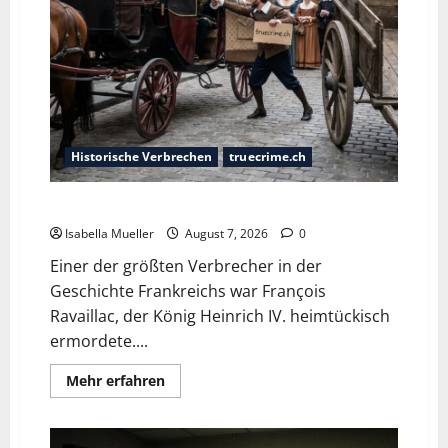
Historische Verbrechen
truecrime.ch
Der Königsmörder
Isabella Mueller
August 7, 2026
0
Einer der größten Verbrecher in der
Geschichte Frankreichs war François
Ravaillac, der König Heinrich IV. heimtückisch
ermordete....
Mehr erfahren