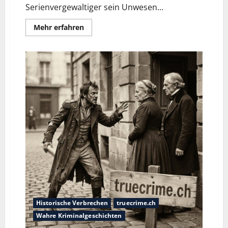
Serienvergewaltiger sein Unwesen...
Mehr erfahren
Historische Verbrechen
truecrime.ch
Wahre Kriminalgeschichten