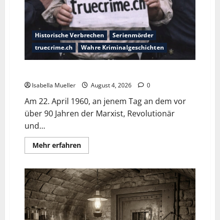
Historische Verbrechen
Serienmörder
truecrime.ch
Wahre Kriminalgeschichten
Der poetische Serienkiller
Isabella Mueller
August 4, 2026
0
Am 22. April 1960, an jenem Tag an dem vor
über 90 Jahren der Marxist, Revolutionär
und...
Mehr erfahren