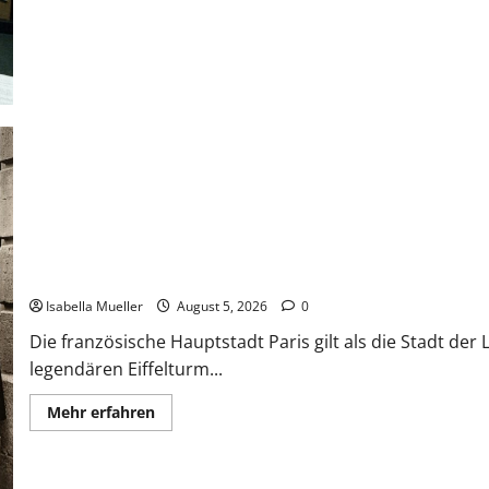
Die dunkle Seite der Stadt der Liebe
Isabella Mueller
August 5, 2026
0
Die französische Hauptstadt Paris gilt als die Stadt de
legendären Eiffelturm...
Mehr erfahren