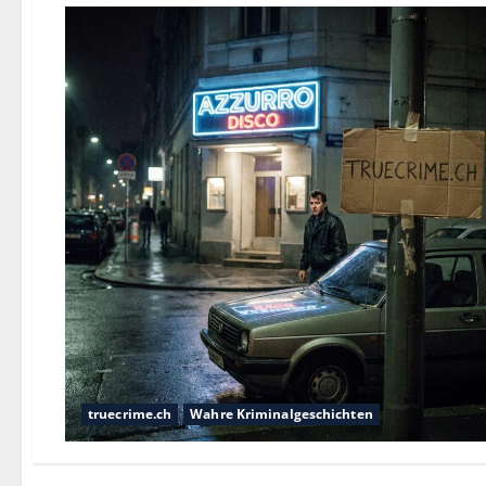
truecrime.ch
Wahre Kriminalgeschichten