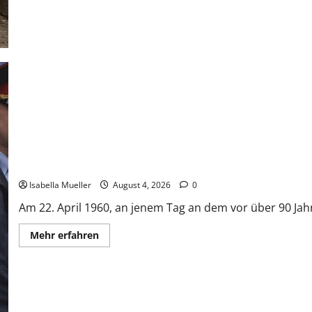
Der poetische Serienkiller
Isabella Mueller
August 4, 2026
0
Am 22. April 1960, an jenem Tag an dem vor über 90 Jahr
Mehr erfahren