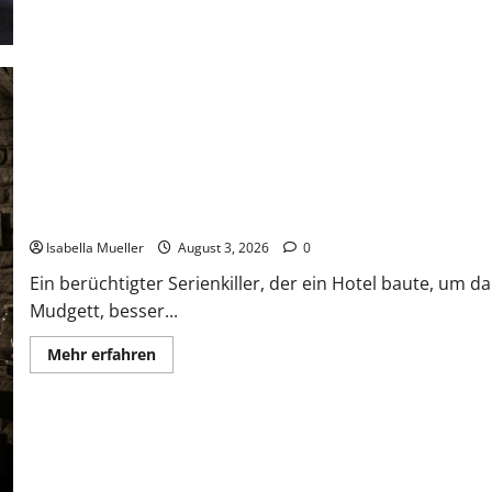
Das Horror-Hotel
Isabella Mueller
August 3, 2026
0
Ein berüchtigter Serienkiller, der ein Hotel baute, um 
Mudgett, besser...
Mehr erfahren