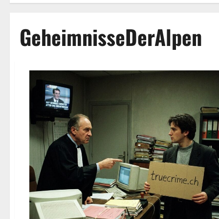
GeheimnisseDerAlpen