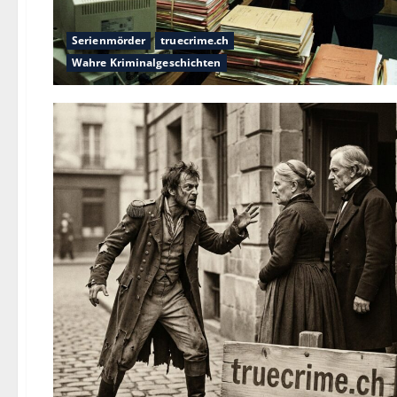
Serienmörder
truecrime.ch
Wahre Kriminalgeschichten