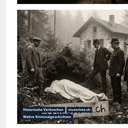
Historische Verbrechen
truecrime.ch
Wahre Kriminalgeschichten