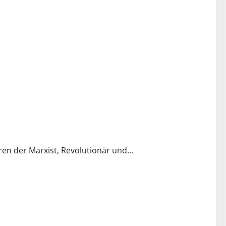
en der Marxist, Revolutionär und...