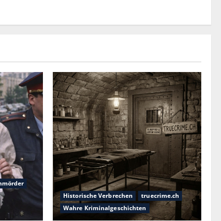
nmörder
Historische Verbrechen
truecrime.ch
Wahre Kriminalgeschichten