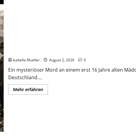
Die Mädchenleiche im Aachener Wald
Isabella Mueller
August 2, 2026
0
Ein mysteriöser Mord an einem erst 16 Jahre alten Mäd
Deutschland....
Mehr erfahren