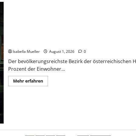
Die Favoritner Mädchenmorde
Isabella Mueller
August 1, 2026
0
Der bevölkerungsreichste Bezirk der österreichischen H
Prozent der Einwohner...
Mehr erfahren