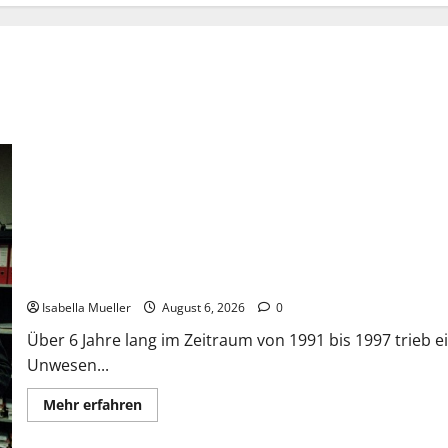
Die Bestie des Pariser Ostens
Isabella Mueller
August 6, 2026
0
Über 6 Jahre lang im Zeitraum von 1991 bis 1997 trieb ei
Unwesen...
Mehr erfahren