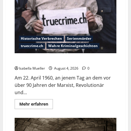
Historische Verbrechen
Serienmörder
truecrime.ch
Wahre Kriminalgeschichten
Der poetische Serienkiller
Isabella Mueller
August 4, 2026
0
Am 22. April 1960, an jenem Tag an dem vor
über 90 Jahren der Marxist, Revolutionär
und...
Mehr erfahren