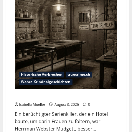
Historische Verbrechen
truecrime.ch
Wahre Kriminalgeschichten
Das Horror-Hotel
Isabella Mueller
August 3, 2026
0
Ein berüchtigter Serienkiller, der ein Hotel
baute, um darin Frauen zu foltern, war
Herrman Webster Mudgett, besser...