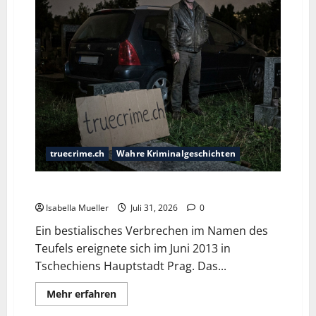
truecrime.ch
Wahre Kriminalgeschichten
Das Verlangen zu töten
Isabella Mueller
Juli 31, 2026
0
Ein bestialisches Verbrechen im Namen des
Teufels ereignete sich im Juni 2013 in
Tschechiens Hauptstadt Prag. Das...
Mehr erfahren