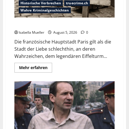
Historische Verbrechen
truecrime.ch
Wahre Kriminalgeschichten
Die dunkle Seite der Stadt der Liebe
Isabella Mueller
August 5, 2026
0
Die französische Hauptstadt Paris gilt als die
Stadt der Liebe schlechthin, an deren
Wahrzeichen, dem legendären Eiffelturm...
Mehr erfahren