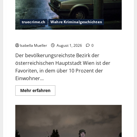
truecrime.ch
Wahre Kriminalgeschichten
Die Favoritner Mädchenmorde
Isabella Mueller
August 1, 2026
0
Der bevölkerungsreichste Bezirk der
österreichischen Hauptstadt Wien ist der
Favoriten, in dem über 10 Prozent der
Einwohner...
Mehr erfahren