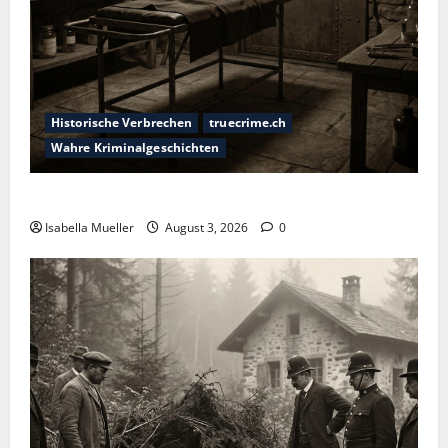
Historische Verbrechen
truecrime.ch
Wahre Kriminalgeschichten
Das Horror-Hotel
Isabella Mueller
August 3, 2026
0