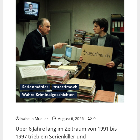
Serienmörder
truecrime.ch
Wahre Kriminalgeschichten
Die Bestie des Pariser Ostens
Isabella Mueller
August 6, 2026
0
Über 6 Jahre lang im Zeitraum von 1991 bis
1997 trieb ein Serienkiller und