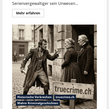
Serienvergewaltiger sein Unwesen...
Mehr erfahren
Historische Verbrechen
truecrime.ch
Wahre Kriminalgeschichten