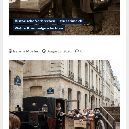
Historische Verbrechen
truecrime.ch
Wahre Kriminalgeschichten
Die giftige Fürstin
Isabella Mueller
August 8, 2026
0