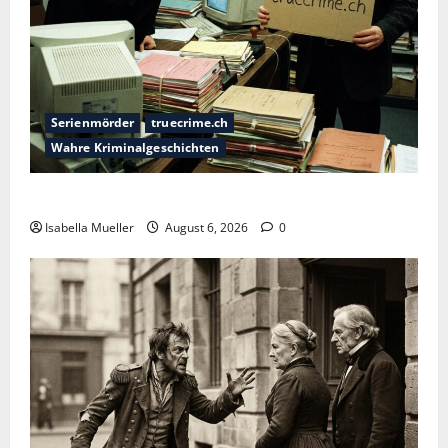
Serienmörder
truecrime.ch
Wahre Kriminalgeschichten
Die Bestie des Pariser Ostens
Isabella Mueller
August 6, 2026
0