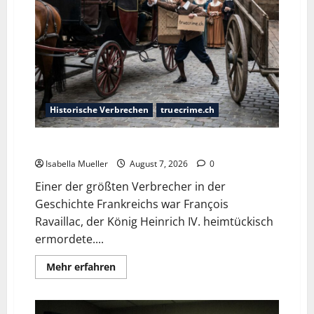
Historische Verbrechen
truecrime.ch
Der Königsmörder
Isabella Mueller
August 7, 2026
0
Einer der größten Verbrecher in der
Geschichte Frankreichs war François
Ravaillac, der König Heinrich IV. heimtückisch
ermordete....
Mehr erfahren