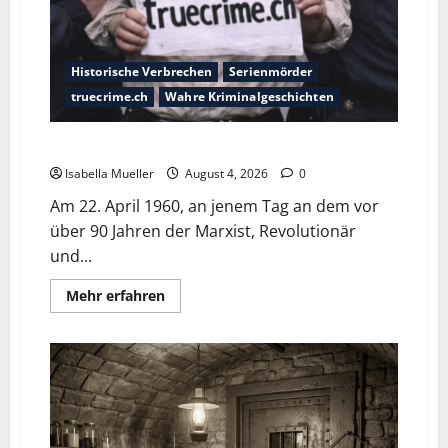
Historische Verbrechen
Serienmörder
truecrime.ch
Wahre Kriminalgeschichten
Der poetische Serienkiller
Isabella Mueller
August 4, 2026
0
Am 22. April 1960, an jenem Tag an dem vor
über 90 Jahren der Marxist, Revolutionär
und...
Mehr erfahren