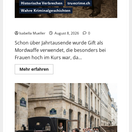
Historische Verbrechen
truecrime.ch
Wahre Kriminalgeschichten
Die giftige Fürstin
Isabella Mueller
August 8, 2026
0
Schon über Jahrtausende wurde Gift als
Mordwaffe verwendet, die besonders bei
Frauen hoch im Kurs war, da...
Mehr erfahren