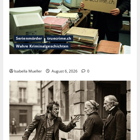
Serienmörder
truecrime.ch
Wahre Kriminalgeschichten
Die Bestie des Pariser Ostens
Isabella Mueller
August 6, 2026
0