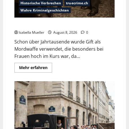
Historische Verbrechen
truecrime.ch
Wahre Kriminalgeschichten
Die giftige Fürstin
Isabella Mueller
August 8, 2026
0
Schon über Jahrtausende wurde Gift als
Mordwaffe verwendet, die besonders bei
Frauen hoch im Kurs war, da...
Mehr erfahren