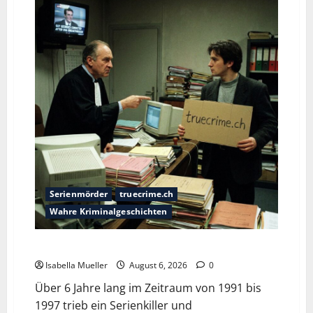
Serienmörder
truecrime.ch
Wahre Kriminalgeschichten
Die Bestie des Pariser Ostens
Isabella Mueller
August 6, 2026
0
Über 6 Jahre lang im Zeitraum von 1991 bis
1997 trieb ein Serienkiller und