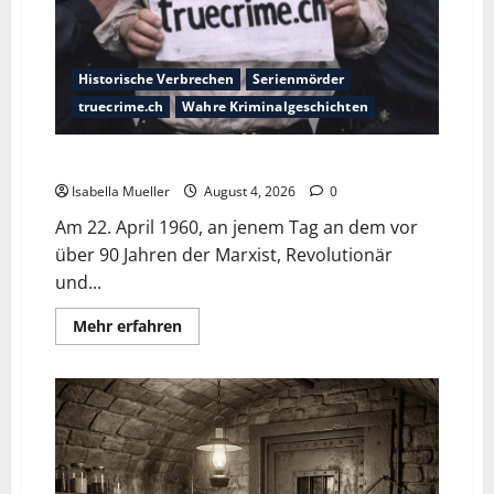
Historische Verbrechen
Serienmörder
truecrime.ch
Wahre Kriminalgeschichten
Der poetische Serienkiller
Isabella Mueller
August 4, 2026
0
Am 22. April 1960, an jenem Tag an dem vor
über 90 Jahren der Marxist, Revolutionär
und...
Mehr erfahren