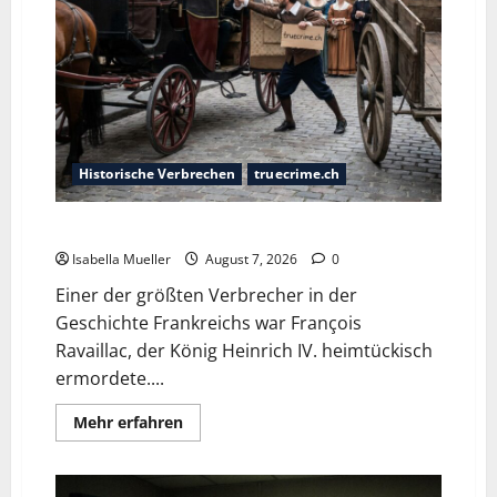
Historische Verbrechen
truecrime.ch
Der Königsmörder
Isabella Mueller
August 7, 2026
0
Einer der größten Verbrecher in der
Geschichte Frankreichs war François
Ravaillac, der König Heinrich IV. heimtückisch
ermordete....
Mehr erfahren