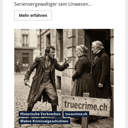
Serienvergewaltiger sein Unwesen...
Mehr erfahren
Historische Verbrechen
truecrime.ch
Wahre Kriminalgeschichten