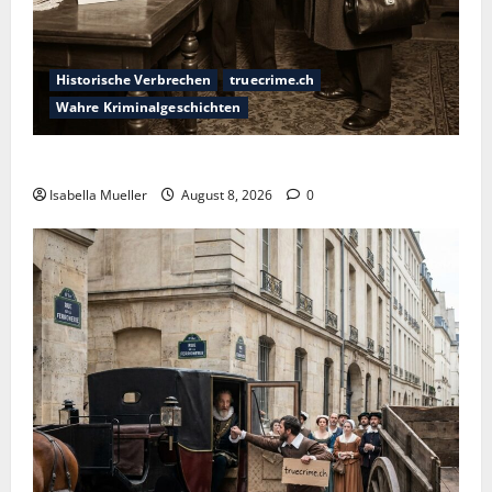
Historische Verbrechen
truecrime.ch
Wahre Kriminalgeschichten
Die giftige Fürstin
Isabella Mueller
August 8, 2026
0