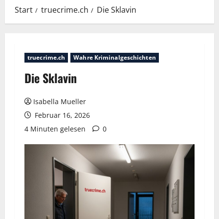
Start
truecrime.ch
Die Sklavin
truecrime.ch
Wahre Kriminalgeschichten
Die Sklavin
Isabella Mueller
Februar 16, 2026
4 Minuten gelesen
0