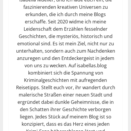
faszinierenden kreativen Universen zu
erkunden, die ich durch meine Blogs
erschaffe. Seit 2020 widme ich meine
Leidenschaft dem Erzählen fesselnder
Geschichten, die mysteriös, historisch und
emotional sind. Es ist mein Ziel, nicht nur zu
unterhalten, sondern auch zum Nachdenken
anzuregen und den Entdeckergeist in jedem
von uns zu wecken. Auf isabellas.blog
kombiniert sich die Spannung von
Kriminalgeschichten mit aufregenden
Reisetipps. Stellt euch vor, ihr wandert durch
malerische Straßen einer neuen Stadt und
ergründet dabei dunkle Geheimnisse, die in
den Schatten ihrer Geschichte verborgen
liegen. Jedes Stück auf meinem Blog ist so
konzipiert, dass es das Herz eines jeden