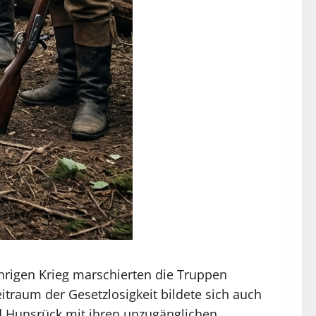
rigen Krieg marschierten die Truppen
itraum der Gesetzlosigkeit bildete sich auch
d Hunsrück mit ihren unzugänglichen