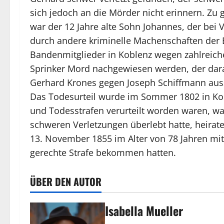
sich jedoch an die Mörder nicht erinnern. Zu 
war der 12 Jahre alte Sohn Johannes, der bei
durch andere kriminelle Machenschaften der 
Bandenmitglieder in Koblenz wegen zahlreich
Sprinker Mord nachgewiesen werden, der darau
Gerhard Krones gegen Joseph Schiffmann auss
Das Todesurteil wurde im Sommer 1802 in Kobl
und Todesstrafen verurteilt worden waren, wa
schweren Verletzungen überlebt hatte, heirate
13. November 1855 im Alter von 78 Jahren mit
gerechte Strafe bekommen hatten.
ÜBER DEN AUTOR
Isabella Mueller