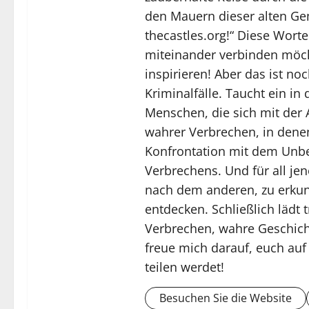
den Mauern dieser alten Gem
thecastles.org!“ Diese Worte
miteinander verbinden möch
inspirieren! Aber das ist no
Kriminalfälle. Taucht ein i
Menschen, die sich mit der 
wahrer Verbrechen, in denen
Konfrontation mit dem Unbe
Verbrechens. Und für all jen
nach dem anderen, zu erkun
entdecken. Schließlich lädt
Verbrechen, wahre Geschich
freue mich darauf, euch auf
teilen werdet!
Besuchen Sie die Website