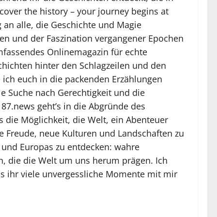
over the history – your journey begins at
g an alle, die Geschichte und Magie
en und der Faszination vergangener Epochen
 umfassendes Onlinemagazin für echte
schichten hinter den Schlagzeilen und den
e ich euch in die packenden Erzählungen
ie Suche nach Gerechtigkeit und die
87.news geht’s in die Abgründe des
s die Möglichkeit, die Welt, ein Abenteuer
e Freude, neue Kulturen und Landschaften zu
iz und Europas zu entdecken: wahre
, die die Welt um uns herum prägen. Ich
ss ihr viele unvergessliche Momente mit mir