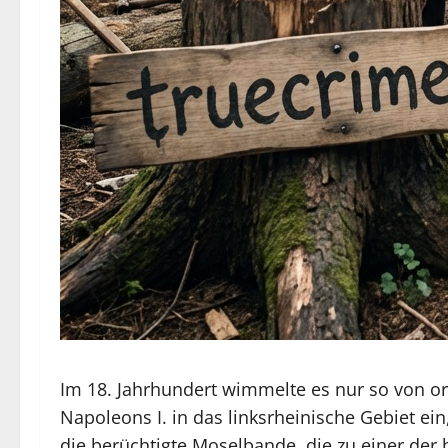
Im 18. Jahrhundert wimmelte es nur so von o
Napoleons I. in das linksrheinische Gebiet ei
die berüchtigte Moselbande, die zu einer der