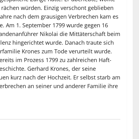
h rächen würden. Einzig verschont geblieben
s Jahre nach dem grausigen Verbrechen kam es
le. Am 1. September 1799 wurde gegen 16
ndenanführer Nikolai die Mittäterschaft beim
enz hingerichtet wurde. Danach traute sich
familie Krones zum Tode verurteilt wurde.
reits im Prozess 1799 zu zahlreichen Haft-
eschichte. Gerhard Krones, der seine
uen kurz nach der Hochzeit. Er selbst starb am
erbrechen an seiner und anderer Familie ihre