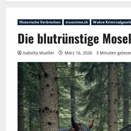
Historische Verbrechen
truecrime.ch
Wahre Kriminalgesch
Die blutrünstige Mose
Isabella Mueller
März 16, 2026
3 Minuten gelese