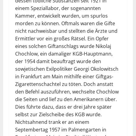
dessen tödliche Substanzen seit 1921 in
einem Speziallabor, der sogenannten
Kammer, entwickelt wurden, um spurlos
morden zu können. Oftmals waren die Gifte
nicht nachweisbar und stellten die Ärzte und
Ermittler vor ein großes Rätsel. Ein Opfer
eines solchen Giftanschlags wurde Nikolaj
Chochlow, ein damaliger KGB-Hauptmann,
der 1954 damit beauftragt wurde den
sowjetischen Exilpolitiker Georgi Okolowitsch
in Frankfurt am Main mithilfe einer Giftgas-
Zigarettenschachtel zu töten. Doch anstatt
den Befehl auszuführen, wechselte Chochlow
die Seiten und lief zu den Amerikanern über.
Dies führte dazu, dass er drei Jahre später
selbst zur Zielscheibe des KGB wurde.
Nichtsahnend trank er an einem
Septembertag 1957 im Palmengarten in