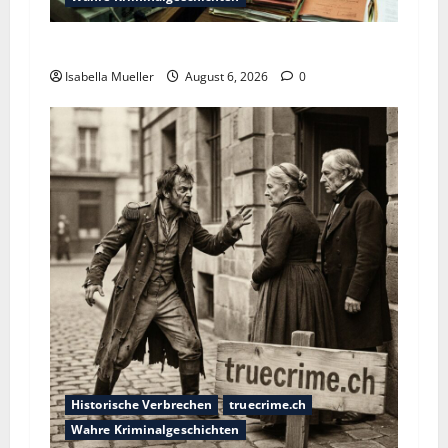
Die Bestie des Pariser Ostens
Isabella Mueller
August 6, 2026
0
Historische Verbrechen
truecrime.ch
Wahre Kriminalgeschichten