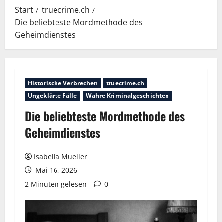
Start
truecrime.ch
Die beliebteste Mordmethode des
Geheimdienstes
Historische Verbrechen
truecrime.ch
Ungeklärte Fälle
Wahre Kriminalgeschichten
Die beliebteste Mordmethode des
Geheimdienstes
Isabella Mueller
Mai 16, 2026
2 Minuten gelesen
0