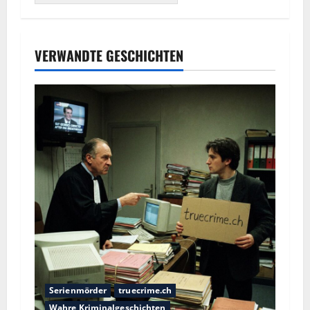
VERWANDTE GESCHICHTEN
Serienmörder
truecrime.ch
Wahre Kriminalgeschichten