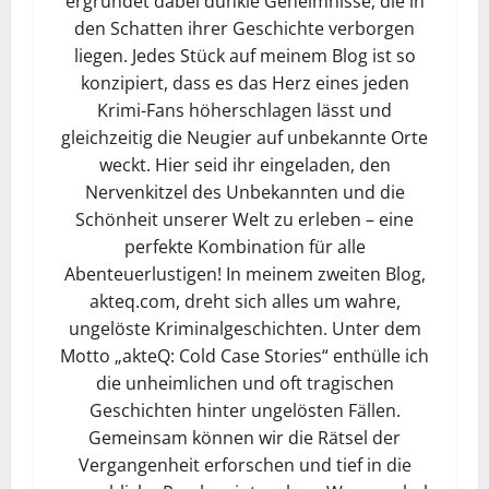
ergründet dabei dunkle Geheimnisse, die in
den Schatten ihrer Geschichte verborgen
liegen. Jedes Stück auf meinem Blog ist so
konzipiert, dass es das Herz eines jeden
Krimi-Fans höherschlagen lässt und
gleichzeitig die Neugier auf unbekannte Orte
weckt. Hier seid ihr eingeladen, den
Nervenkitzel des Unbekannten und die
Schönheit unserer Welt zu erleben – eine
perfekte Kombination für alle
Abenteuerlustigen! In meinem zweiten Blog,
akteq.com, dreht sich alles um wahre,
ungelöste Kriminalgeschichten. Unter dem
Motto „akteQ: Cold Case Stories“ enthülle ich
die unheimlichen und oft tragischen
Geschichten hinter ungelösten Fällen.
Gemeinsam können wir die Rätsel der
Vergangenheit erforschen und tief in die