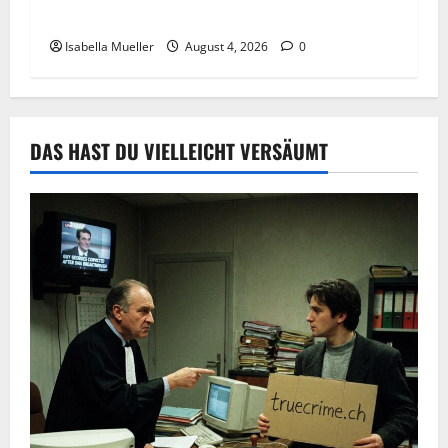
Der poetische Serienkiller
Isabella Mueller
August 4, 2026
0
DAS HAST DU VIELLEICHT VERSÄUMT