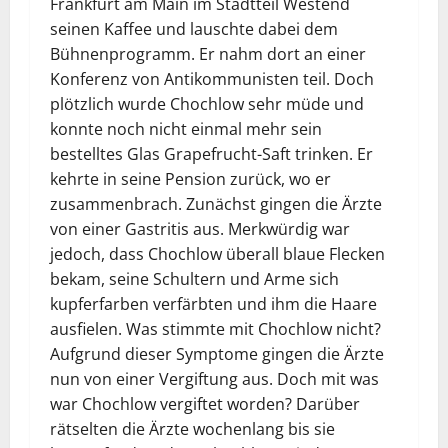
Frankfurt am Main im Stadtteil Westend
seinen Kaffee und lauschte dabei dem
Bühnenprogramm. Er nahm dort an einer
Konferenz von Antikommunisten teil. Doch
plötzlich wurde Chochlow sehr müde und
konnte noch nicht einmal mehr sein
bestelltes Glas Grapefrucht-Saft trinken. Er
kehrte in seine Pension zurück, wo er
zusammenbrach. Zunächst gingen die Ärzte
von einer Gastritis aus. Merkwürdig war
jedoch, dass Chochlow überall blaue Flecken
bekam, seine Schultern und Arme sich
kupferfarben verfärbten und ihm die Haare
ausfielen. Was stimmte mit Chochlow nicht?
Aufgrund dieser Symptome gingen die Ärzte
nun von einer Vergiftung aus. Doch mit was
war Chochlow vergiftet worden? Darüber
rätselten die Ärzte wochenlang bis sie