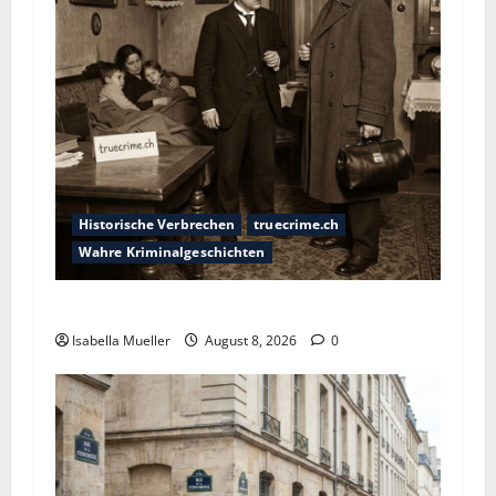
Historische Verbrechen
truecrime.ch
Wahre Kriminalgeschichten
Die giftige Fürstin
Isabella Mueller
August 8, 2026
0