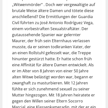
„Witwenmörder“ . Doch wer vergewaltigte auf
brutale Weise ältere Damen und tötete diese
anschließend? Die Ermittlungen der Guardia
Civil führten zu José Antonio Rodríguez Vega,
einem vorbestraften Sexualstraftäter. Der
gutaussehende Spanier war gelernter
Maurer, der früh sein Elternhaus verlassen
musste, da er seinen todkranken Vater, der
an einen Rollstuhl gefesselt war, die Treppe
hinunter gestürzt hatte. Er hatte schon früh
eine Affinität für ältere Damen entwickelt. Als
er im Alter von 8 Jahren von einer 50 Jahre
alten Witwe belästigt worden war, begann er
zwanghaft zu masturbieren. Mit 12 Jahren
fühlte er sich zunehmend sexuell zu seiner
Mutter hingezogen. Mit 18 Jahren heiratete er
gegen den Willen seiner Eltern Socorro
Marcial, eine Klassenkameradin, mit der er ein