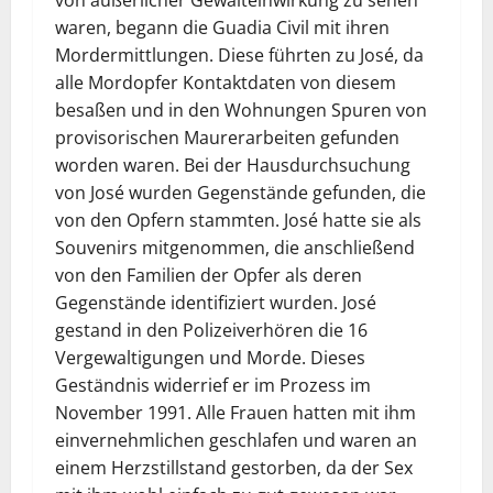
von äußerlicher Gewalteinwirkung zu sehen
waren, begann die Guadia Civil mit ihren
Mordermittlungen. Diese führten zu José, da
alle Mordopfer Kontaktdaten von diesem
besaßen und in den Wohnungen Spuren von
provisorischen Maurerarbeiten gefunden
worden waren. Bei der Hausdurchsuchung
von José wurden Gegenstände gefunden, die
von den Opfern stammten. José hatte sie als
Souvenirs mitgenommen, die anschließend
von den Familien der Opfer als deren
Gegenstände identifiziert wurden. José
gestand in den Polizeiverhören die 16
Vergewaltigungen und Morde. Dieses
Geständnis widerrief er im Prozess im
November 1991. Alle Frauen hatten mit ihm
einvernehmlichen geschlafen und waren an
einem Herzstillstand gestorben, da der Sex