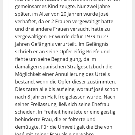
gemeinsames Kind zeugte. Nur zwei Jahre
später, im Alter von 20 Jahren wurde José
verhaftet, da er 2 Frauen vergewaltigt hatte
und drei andere Frauen versucht hatte zu
vergewaltigen. Er wurde dafür 1979 zu 27
Jahren Gefängnis verurteilt. Im Gefängnis
schrieb er an seine Opfer eifrig Briefe und
flehte um seine Begnadigung, da im
damaligen spanischen Strafgesetzbuch die
Möglichkeit einer Annullierung des Urteils
bestand, wenn die Opfer dieser zustimmten.
Dies taten alle bis auf eine, worauf José schon
nach 8 Jahren Haft freigelassen wurde. Nach
seiner Freilassung, ließ sich seine Ehefrau
scheiden. In Freiheit heiratete er eine geistig
behinderte Frau, die er folterte und
demütigte. Für die Umwelt galt die Ehe von
José mit seiner Frau als eine wahre