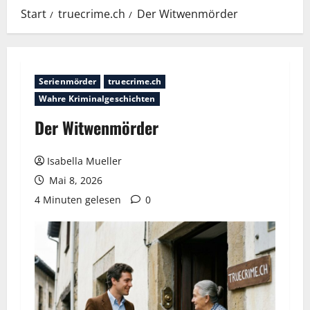
Start
truecrime.ch
Der Witwenmörder
Serienmörder
truecrime.ch
Wahre Kriminalgeschichten
Der Witwenmörder
Isabella Mueller
Mai 8, 2026
4 Minuten gelesen
0