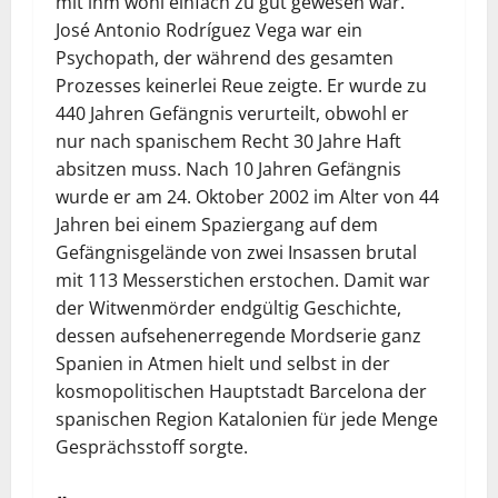
mit ihm wohl einfach zu gut gewesen war.
José Antonio Rodríguez Vega war ein
Psychopath, der während des gesamten
Prozesses keinerlei Reue zeigte. Er wurde zu
440 Jahren Gefängnis verurteilt, obwohl er
nur nach spanischem Recht 30 Jahre Haft
absitzen muss. Nach 10 Jahren Gefängnis
wurde er am 24. Oktober 2002 im Alter von 44
Jahren bei einem Spaziergang auf dem
Gefängnisgelände von zwei Insassen brutal
mit 113 Messerstichen erstochen. Damit war
der Witwenmörder endgültig Geschichte,
dessen aufsehenerregende Mordserie ganz
Spanien in Atmen hielt und selbst in der
kosmopolitischen Hauptstadt Barcelona der
spanischen Region Katalonien für jede Menge
Gesprächsstoff sorgte.