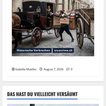
Historische Verbrechen
truecrime.ch
Der Königsmörder
Isabella Mueller
August 7, 2026
0
DAS HAST DU VIELLEICHT VERSÄUMT