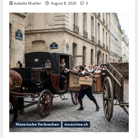
Isabella Mueller
August 8, 2026
0
Historische Verbrechen
truecrime.ch