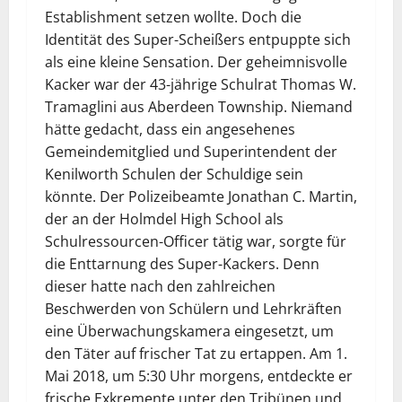
Establishment setzen wollte. Doch die
Identität des Super-Scheißers entpuppte sich
als eine kleine Sensation. Der geheimnisvolle
Kacker war der 43-jährige Schulrat Thomas W.
Tramaglini aus Aberdeen Township. Niemand
hätte gedacht, dass ein angesehenes
Gemeindemitglied und Superintendent der
Kenilworth Schulen der Schuldige sein
könnte. Der Polizeibeamte Jonathan C. Martin,
der an der Holmdel High School als
Schulressourcen-Officer tätig war, sorgte für
die Enttarnung des Super-Kackers. Denn
dieser hatte nach den zahlreichen
Beschwerden von Schülern und Lehrkräften
eine Überwachungskamera eingesetzt, um
den Täter auf frischer Tat zu ertappen. Am 1.
Mai 2018, um 5:30 Uhr morgens, entdeckte er
frische Exkremente unter den Tribünen und