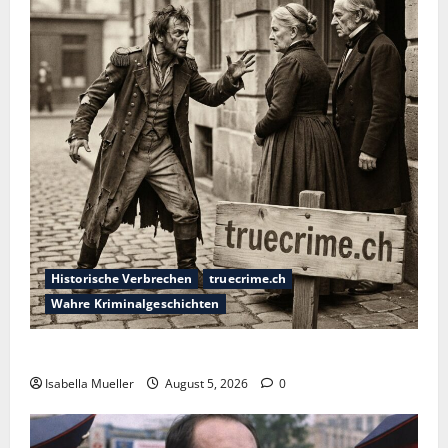
Historische Verbrechen
truecrime.ch
Wahre Kriminalgeschichten
Die dunkle Seite der Stadt der Liebe
Isabella Mueller
August 5, 2026
0