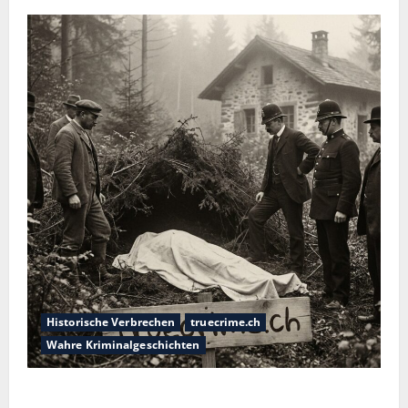
Historische Verbrechen
truecrime.ch
Wahre Kriminalgeschichten
Die Mädchenleiche im Aachener Wald