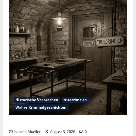
Historische Verbrechen
truecrime.ch
Wahre Kriminalgeschichten
Das Horror-Hotel
Isabella Mueller
August 3, 2026
0