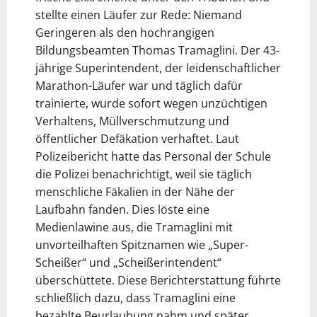
stellte einen Läufer zur Rede: Niemand
Geringeren als den hochrangigen
Bildungsbeamten Thomas Tramaglini. Der 43-
jährige Superintendent, der leidenschaftlicher
Marathon-Läufer war und täglich dafür
trainierte, wurde sofort wegen unzüchtigen
Verhaltens, Müllverschmutzung und
öffentlicher Defäkation verhaftet. Laut
Polizeibericht hatte das Personal der Schule
die Polizei benachrichtigt, weil sie täglich
menschliche Fäkalien in der Nähe der
Laufbahn fanden. Dies löste eine
Medienlawine aus, die Tramaglini mit
unvorteilhaften Spitznamen wie „Super-
Scheißer“ und „Scheißerintendent“
überschüttete. Diese Berichterstattung führte
schließlich dazu, dass Tramaglini eine
bezahlte Beurlaubung nahm und später