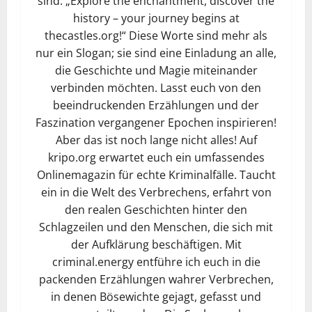
sind. „Explore the enchantment, discover the
history – your journey begins at
thecastles.org!“ Diese Worte sind mehr als
nur ein Slogan; sie sind eine Einladung an alle,
die Geschichte und Magie miteinander
verbinden möchten. Lasst euch von den
beeindruckenden Erzählungen und der
Faszination vergangener Epochen inspirieren!
Aber das ist noch lange nicht alles! Auf
kripo.org erwartet euch ein umfassendes
Onlinemagazin für echte Kriminalfälle. Taucht
ein in die Welt des Verbrechens, erfahrt von
den realen Geschichten hinter den
Schlagzeilen und den Menschen, die sich mit
der Aufklärung beschäftigen. Mit
criminal.energy entführe ich euch in die
packenden Erzählungen wahrer Verbrechen,
in denen Bösewichte gejagt, gefasst und