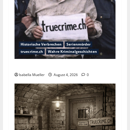
Historische Verbrechen
Serienmörder
truecrime.ch
Wahre Kriminalgeschichten
Der poetische Serienkiller
Isabella Mueller
August 4, 2026
0