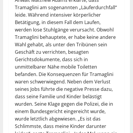
Anwalt Matthew Adams erklärte, dass
Tramaglini am sogenannten „Läuferdurchfall“
leide. Während intensiver körperlicher
Betätigung, in diesem Fall dem Laufen,
werden lose Stuhlgänge verursacht. Obwohl
Tramaglini behauptete, er habe keine andere
Wahl gehabt, als unter den Tribünen sein
Geschäft zu verrichten, besagten
Gerichtsdokumente, dass sich in
unmittelbarer Nähe mobile Toiletten
befanden. Die Konsequenzen für Tramaglini
waren schwerwiegend. Neben dem Verlust
seines Jobs führte die negative Presse dazu,
dass seine Familie und Kinder belästigt
wurden. Seine Klage gegen die Polizei, die in
einem Bundesgericht eingereicht wurde,
wurde letztlich abgewiesen. „Es ist das
Schlimmste, dass meine Kinder darunter