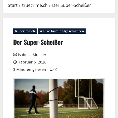
Start
truecrime.ch
Der Super-Scheißer
truecrime.ch
Wahre Kriminalgeschichten
Der Super-Scheißer
Isabella Mueller
Februar 6, 2026
3 Minuten gelesen
0