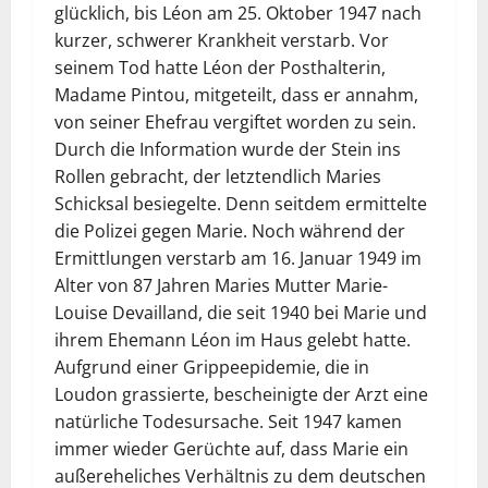
glücklich, bis Léon am 25. Oktober 1947 nach
kurzer, schwerer Krankheit verstarb. Vor
seinem Tod hatte Léon der Posthalterin,
Madame Pintou, mitgeteilt, dass er annahm,
von seiner Ehefrau vergiftet worden zu sein.
Durch die Information wurde der Stein ins
Rollen gebracht, der letztendlich Maries
Schicksal besiegelte. Denn seitdem ermittelte
die Polizei gegen Marie. Noch während der
Ermittlungen verstarb am 16. Januar 1949 im
Alter von 87 Jahren Maries Mutter Marie-
Louise Devailland, die seit 1940 bei Marie und
ihrem Ehemann Léon im Haus gelebt hatte.
Aufgrund einer Grippeepidemie, die in
Loudon grassierte, bescheinigte der Arzt eine
natürliche Todesursache. Seit 1947 kamen
immer wieder Gerüchte auf, dass Marie ein
außereheliches Verhältnis zu dem deutschen