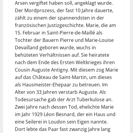
Arsen vergiftet haben soll, angeklagt wurde.
Der Mordprozess, der fast 10 Jahre dauerte,
zählt zu einem der spannendsten in der
französischen Justizgeschichte. Marie, die am
15. Februar in Saint-Pierre-de-Maillé als
Tochter der Bauern Pierre und Marie-Louise
Devailland geboren wurde, wuchs in
behüteten Verhältnissen auf. Sie heiratete
nach dem Ende des Ersten Weltkrieges ihren
Cousin Auguste Antigny. Mit diesem zog Marie
auf das Château de Saint-Martin, um dieses
als Hausmeister-Ehepaar zu betreuen. Im
Alter von 33 Jahren verstarb Auguste. Als
Todesursache gab der Arzt Tuberkulose an.
Zwei Jahre nach dessen Tod, ehelichte Marie
im Jahr 1929 Léon Besnard, der ein Haus und
eine Seilerei in Loudon sein Eigen nannte.
Dort lebte das Paar fast zwanzig Jahre lang