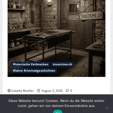
Historische Verbrechen
truecrime.ch
Wahre Kriminalgeschichten
Das Horror-Hotel
Isabella Mueller
August 3, 2026
0
Diese Website benutzt Cookies. Wenn du die Website weiter
nutzt, gehen wir von deinem Einverständnis aus.
Verlag Royal LLC . Copyright © 2025 . All rights