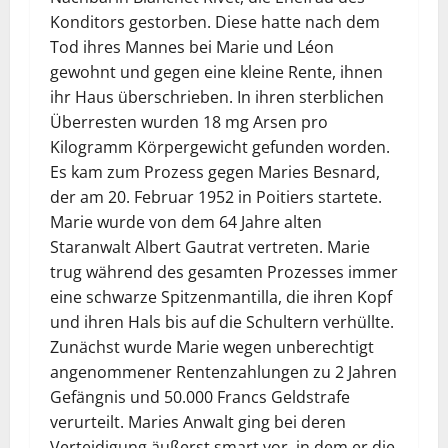
Konditors gestorben. Diese hatte nach dem
Tod ihres Mannes bei Marie und Léon
gewohnt und gegen eine kleine Rente, ihnen
ihr Haus überschrieben. In ihren sterblichen
Überresten wurden 18 mg Arsen pro
Kilogramm Körpergewicht gefunden worden.
Es kam zum Prozess gegen Maries Besnard,
der am 20. Februar 1952 in Poitiers startete.
Marie wurde von dem 64 Jahre alten
Staranwalt Albert Gautrat vertreten. Marie
trug während des gesamten Prozesses immer
eine schwarze Spitzenmantilla, die ihren Kopf
und ihren Hals bis auf die Schultern verhüllte.
Zunächst wurde Marie wegen unberechtigt
angenommener Rentenzahlungen zu 2 Jahren
Gefängnis und 50.000 Francs Geldstrafe
verurteilt. Maries Anwalt ging bei deren
Verteidigung äußerst smart vor, in dem er die