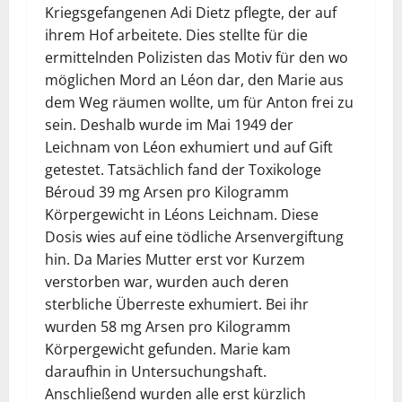
Kriegsgefangenen Adi Dietz pflegte, der auf
ihrem Hof arbeitete. Dies stellte für die
ermittelnden Polizisten das Motiv für den wo
möglichen Mord an Léon dar, den Marie aus
dem Weg räumen wollte, um für Anton frei zu
sein. Deshalb wurde im Mai 1949 der
Leichnam von Léon exhumiert und auf Gift
getestet. Tatsächlich fand der Toxikologe
Béroud 39 mg Arsen pro Kilogramm
Körpergewicht in Léons Leichnam. Diese
Dosis wies auf eine tödliche Arsenvergiftung
hin. Da Maries Mutter erst vor Kurzem
verstorben war, wurden auch deren
sterbliche Überreste exhumiert. Bei ihr
wurden 58 mg Arsen pro Kilogramm
Körpergewicht gefunden. Marie kam
daraufhin in Untersuchungshaft.
Anschließend wurden alle erst kürzlich