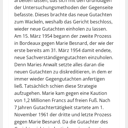
arbeiten lassen, das sich mit den Grundlagen
der Untersuchungsmethoden der Gegenseite
befasste. Dieses brachte das neue Gutachten
zum Wackeln, weshalb das Gericht beschloss,
wieder neue Gutachten einholen zu lassen.
Am 15. März 1954 begann der zweite Prozess
in Bordeaux gegen Marie Besnard, der wie der
erste bereits am 31. März 1954 damit endete,
neue Sachverständigengutachten einzuholen.
Denn Maries Anwalt setzte alles daran die
neuen Gutachten zu diskreditieren, in dem er
immer wieder Gegengutachten anfertigen
ließ. Tatsächlich schien diese Strategie
aufzugehen. Marie kam gegen eine Kaution
von 1,2 Millionen Francs auf freien Fuß. Nach
7 Jahren Gutachtertätigkeit startete am 1.
November 1961 der dritte und letzte Prozess
gegen Marie Besnard. Da die Gutachter des