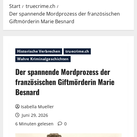
Start
truecrime.ch
Der spannende Mordprozess der französischen
Giftmörderin Marie Besnard
Historische Verbrechen
truecrime.ch
Wahre Kriminalgeschichten
Der spannende Mordprozess der
französischen Giftmörderin Marie
Besnard
Isabella Mueller
Juni 29, 2026
6 Minuten gelesen
0