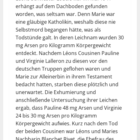
erhängt auf dem Dachboden gefunden
worden, was seltsam war. Denn Marie war
eine gläubige Katholikin, weshalb diese nie
Selbstmord begangen hätte, was als
Todstünde galt. In deren Leichnam wurden 30
mg Arsen pro Kilogramm Körpergewicht
entdeckt. Nachdem Léons Cousinen Pauline
und Virginie Lalleron zu diesen vor den
deutschen Truppen geflohen waren und
Marie zur Alleinerbin in ihrem Testament
bedacht hatten, starben diese plötzlich und
unerwartet. Die Exhumierung und
anschließende Untersuchung ihrer Leichen
ergab, dass Pauline 48 mg Arsen und Virginie
24 bis 30 mg Arsen pro Kilogramm
Körpergewicht aufwies. Kurz nach dem Tod
der beiden Cousinen war Léons und Maries
Nachbarin Blanchet Rivet, die Ehefrau des