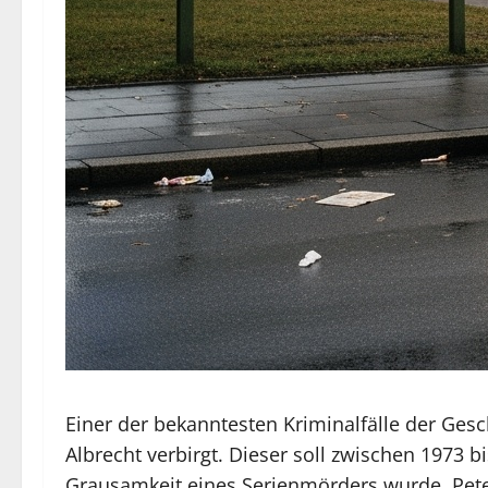
Einer der bekanntesten Kriminalfälle der Ges
Albrecht verbirgt. Dieser soll zwischen 1973
Grausamkeit eines Serienmörders wurde. Peter