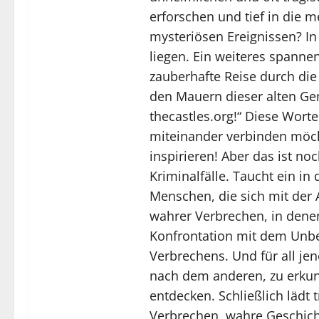
erforschen und tief in die 
mysteriösen Ereignissen? In
liegen. Ein weiteres spannen
zauberhafte Reise durch die
den Mauern dieser alten Gem
thecastles.org!“ Diese Worte
miteinander verbinden möch
inspirieren! Aber das ist no
Kriminalfälle. Taucht ein i
Menschen, die sich mit der 
wahrer Verbrechen, in denen
Konfrontation mit dem Unbe
Verbrechens. Und für all jen
nach dem anderen, zu erkun
entdecken. Schließlich lädt
Verbrechen, wahre Geschich