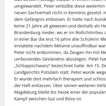
umgewandelt. Peter verbüßte diese weiterhin
neuen Sachverhalt nicht in Kenntnis gesetzt.
dem Gefängnis entlassen. Er hatte nach bunde
keine 21 Jahre alt gewesen und deshalb als He
Brandenburg nieder, wo er im Rotlichtmilieu 
in einer Bar die erst 16 Jahre alte Schülerin 
erstattete nachdem Melanie unauffindbar war,
Peter nicht entkommen, da Zeugen ihn mit Mel
umfassendes Geständnis abzulegen. Peter hatt
„Schlappschwanz“ bezeichnet hatte. Am 15. D
Landgerichts Potsdam statt. Peter wurde wegen
Er wurde dort mehrfach therapiert und schlos
der Haft entlassen. Über seinen weiteren Verbl
Magdeburg bleibt bis heute einer der populär
Kampf zwischen Gut und Böse ist.