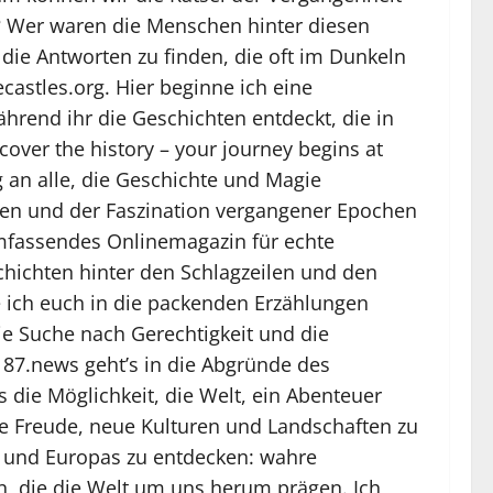
h? Wer waren die Menschen hinter diesen
 die Antworten zu finden, die oft im Dunkeln
castles.org. Hier beginne ich eine
hrend ihr die Geschichten entdeckt, die in
over the history – your journey begins at
g an alle, die Geschichte und Magie
en und der Faszination vergangener Epochen
 umfassendes Onlinemagazin für echte
schichten hinter den Schlagzeilen und den
e ich euch in die packenden Erzählungen
ie Suche nach Gerechtigkeit und die
87.news geht’s in die Abgründe des
s die Möglichkeit, die Welt, ein Abenteuer
e Freude, neue Kulturen und Landschaften zu
iz und Europas zu entdecken: wahre
, die die Welt um uns herum prägen. Ich