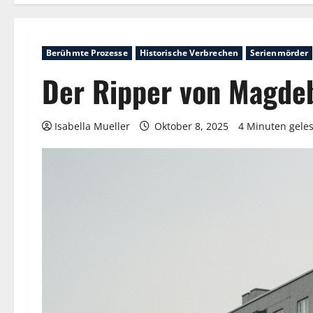
Berühmte Prozesse
Historische Verbrechen
Serienmörder
Der Ripper von Magde
Isabella Mueller
Oktober 8, 2025
4 Minuten gele