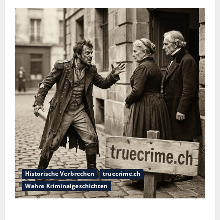
Historische Verbrechen
truecrime.ch
Wahre Kriminalgeschichten
Die dunkle Seite der Stadt der Liebe