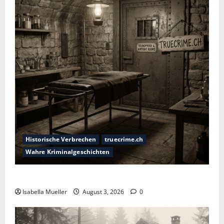
Historische Verbrechen
truecrime.ch
Wahre Kriminalgeschichten
Das Horror-Hotel
Isabella Mueller
August 3, 2026
0