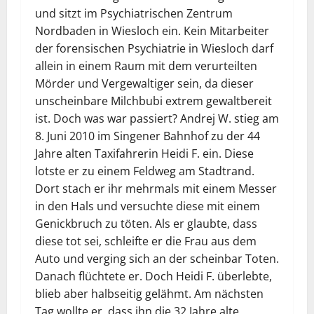
und sitzt im Psychiatrischen Zentrum
Nordbaden in Wiesloch ein. Kein Mitarbeiter
der forensischen Psychiatrie in Wiesloch darf
allein in einem Raum mit dem verurteilten
Mörder und Vergewaltiger sein, da dieser
unscheinbare Milchbubi extrem gewaltbereit
ist. Doch was war passiert? Andrej W. stieg am
8. Juni 2010 im Singener Bahnhof zu der 44
Jahre alten Taxifahrerin Heidi F. ein. Diese
lotste er zu einem Feldweg am Stadtrand.
Dort stach er ihr mehrmals mit einem Messer
in den Hals und versuchte diese mit einem
Genickbruch zu töten. Als er glaubte, dass
diese tot sei, schleifte er die Frau aus dem
Auto und verging sich an der scheinbar Toten.
Danach flüchtete er. Doch Heidi F. überlebte,
blieb aber halbseitig gelähmt. Am nächsten
Tag wollte er, dass ihn die 32 Jahre alte