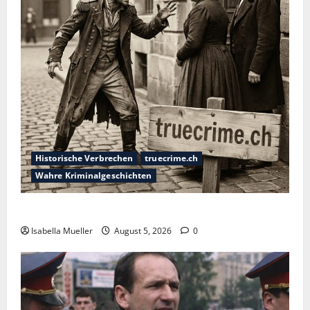
Historische Verbrechen
truecrime.ch
Wahre Kriminalgeschichten
Die dunkle Seite der Stadt der Liebe
Isabella Mueller
August 5, 2026
0