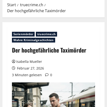
Start
truecrime.ch
Der hochgefährliche Taximörder
Serienmörder
truecrime.ch
Wahre Kriminalgeschichten
Der hochgefährliche Taximörder
Isabella Mueller
Februar 27, 2026
3 Minuten gelesen
0