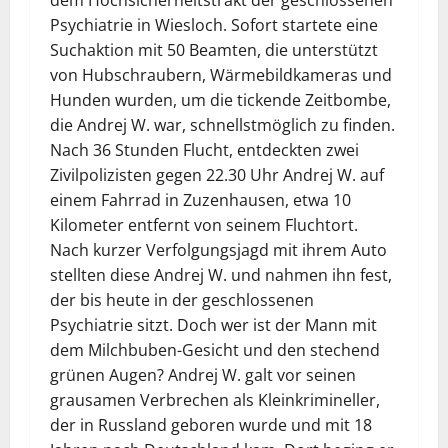
dem Hochsicherheitstrakt der geschlossenen
Psychiatrie in Wiesloch. Sofort startete eine
Suchaktion mit 50 Beamten, die unterstützt
von Hubschraubern, Wärmebildkameras und
Hunden wurden, um die tickende Zeitbombe,
die Andrej W. war, schnellstmöglich zu finden.
Nach 36 Stunden Flucht, entdeckten zwei
Zivilpolizisten gegen 22.30 Uhr Andrej W. auf
einem Fahrrad in Zuzenhausen, etwa 10
Kilometer entfernt von seinem Fluchtort.
Nach kurzer Verfolgungsjagd mit ihrem Auto
stellten diese Andrej W. und nahmen ihn fest,
der bis heute in der geschlossenen
Psychiatrie sitzt. Doch wer ist der Mann mit
dem Milchbuben-Gesicht und den stechend
grünen Augen? Andrej W. galt vor seinen
grausamen Verbrechen als Kleinkrimineller,
der in Russland geboren wurde und mit 18