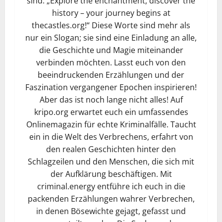
sind. „Explore the enchantment, discover the
history – your journey begins at
thecastles.org!“ Diese Worte sind mehr als
nur ein Slogan; sie sind eine Einladung an alle,
die Geschichte und Magie miteinander
verbinden möchten. Lasst euch von den
beeindruckenden Erzählungen und der
Faszination vergangener Epochen inspirieren!
Aber das ist noch lange nicht alles! Auf
kripo.org erwartet euch ein umfassendes
Onlinemagazin für echte Kriminalfälle. Taucht
ein in die Welt des Verbrechens, erfahrt von
den realen Geschichten hinter den
Schlagzeilen und den Menschen, die sich mit
der Aufklärung beschäftigen. Mit
criminal.energy entführe ich euch in die
packenden Erzählungen wahrer Verbrechen,
in denen Bösewichte gejagt, gefasst und