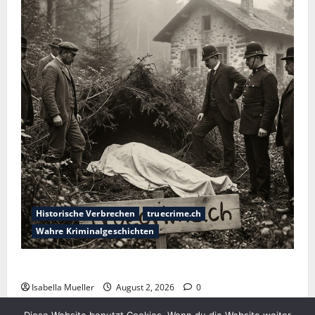
Historische Verbrechen
truecrime.ch
Wahre Kriminalgeschichten
Die Mädchenleiche im Aachener Wald
Isabella Mueller
August 2, 2026
0