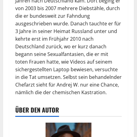
Jahren nach Deutschland kam. Dort beging er
von 2003 bis 2007 mehrere Diebstähle, durch
die er bundesweit zur Fahndung
ausgeschrieben wurde. Danach tauchte er für
3 Jahre in seiner Heimat Russland unter und
kehrte erst im Frühjahr 2010 nach
Deutschland zurück, wo er kurz danach
begann seine Sexualfantasien, die er mit
toten Frauen hatte, wie Videos auf seinem
sichergestellten Laptop bewiesen, versuchte
in die Tat umsetzen. Selbst sein behandelnder
Chefarzt sieht für Andrej W. nur eine Chance,
nämlich die der chemischen Kastration.
ÜBER DEN AUTOR