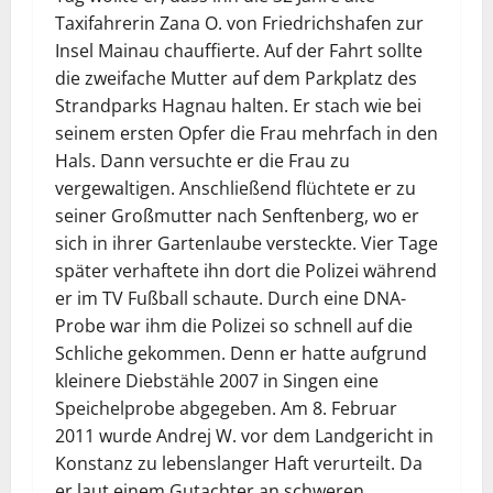
Taxifahrerin Zana O. von Friedrichshafen zur
Insel Mainau chauffierte. Auf der Fahrt sollte
die zweifache Mutter auf dem Parkplatz des
Strandparks Hagnau halten. Er stach wie bei
seinem ersten Opfer die Frau mehrfach in den
Hals. Dann versuchte er die Frau zu
vergewaltigen. Anschließend flüchtete er zu
seiner Großmutter nach Senftenberg, wo er
sich in ihrer Gartenlaube versteckte. Vier Tage
später verhaftete ihn dort die Polizei während
er im TV Fußball schaute. Durch eine DNA-
Probe war ihm die Polizei so schnell auf die
Schliche gekommen. Denn er hatte aufgrund
kleinere Diebstähle 2007 in Singen eine
Speichelprobe abgegeben. Am 8. Februar
2011 wurde Andrej W. vor dem Landgericht in
Konstanz zu lebenslanger Haft verurteilt. Da
er laut einem Gutachter an schweren