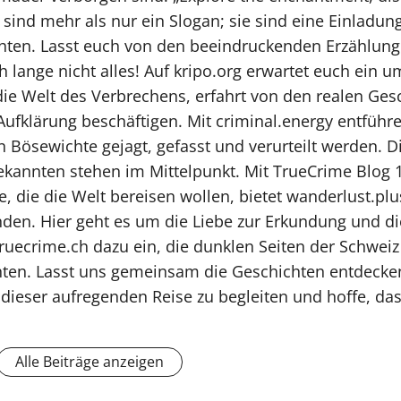
 sind mehr als nur ein Slogan; sie sind eine Einladun
ten. Lasst euch von den beeindruckenden Erzählung
ch lange nicht alles! Auf kripo.org erwartet euch ein
n die Welt des Verbrechens, erfahrt von den realen Ge
Aufklärung beschäftigen. Mit criminal.energy entführ
 Bösewichte gejagt, gefasst und verurteilt werden. D
kannten stehen im Mittelpunkt. Mit TrueCrime Blog 1
e, die die Welt bereisen wollen, bietet wanderlust.plu
den. Hier geht es um die Liebe zur Erkundung und di
 truecrime.ch dazu ein, die dunklen Seiten der Schwe
ten. Lasst uns gemeinsam die Geschichten entdecken
 dieser aufregenden Reise zu begleiten und hoffe, da
Alle Beiträge anzeigen