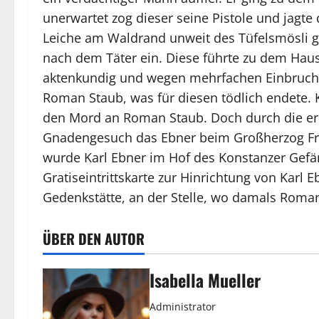
unerwartet zog dieser seine Pistole und jagt
Leiche am Waldrand unweit des Tüfelsmösli ge
nach dem Täter ein. Diese führte zu dem Haus
aktenkundig und wegen mehrfachen Einbruchdie
Roman Staub, was für diesen tödlich endete. Ka
den Mord an Roman Staub. Doch durch die erd
Gnadengesuch das Ebner beim Großherzog Frie
wurde Karl Ebner im Hof des Konstanzer Gefä
Gratiseintrittskarte zur Hinrichtung von Karl
Gedenkstätte, an der Stelle, wo damals Roma
ÜBER DEN AUTOR
Isabella Mueller
Administrator