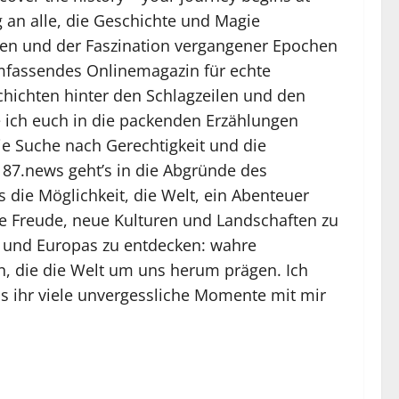
g an alle, die Geschichte und Magie
en und der Faszination vergangener Epochen
 umfassendes Onlinemagazin für echte
schichten hinter den Schlagzeilen und den
e ich euch in die packenden Erzählungen
ie Suche nach Gerechtigkeit und die
87.news geht’s in die Abgründe des
s die Möglichkeit, die Welt, ein Abenteuer
e Freude, neue Kulturen und Landschaften zu
iz und Europas zu entdecken: wahre
, die die Welt um uns herum prägen. Ich
ss ihr viele unvergessliche Momente mit mir