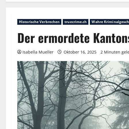
Historische Verbrechen
truecrime.ch
Wahre Kriminalgesch
Der ermordete Kantons
Isabella Mueller
Oktober 16, 2025
2 Minuten gel