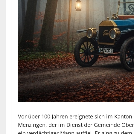
Vor über 100 Jahren ereignete sich im Kanton
Menzingen, der im Dienst der Gemeinde Oberä
ein verdächtiger Mann auffiel. Er ging zu de