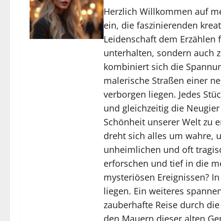
Herzlich Willkommen auf mei
ein, die faszinierenden kre
Leidenschaft dem Erzählen fe
unterhalten, sondern auch 
kombiniert sich die Spannun
malerische Straßen einer ne
verborgen liegen. Jedes Stü
und gleichzeitig die Neugie
Schönheit unserer Welt zu e
dreht sich alles um wahre, 
unheimlichen und oft tragi
erforschen und tief in die 
mysteriösen Ereignissen? In
liegen. Ein weiteres spannen
zauberhafte Reise durch die
den Mauern dieser alten Gem