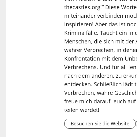
thecastles.org!“ Diese Worte
miteinander verbinden möch
inspirieren! Aber das ist no
Kriminalfälle. Taucht ein i
Menschen, die sich mit der 
wahrer Verbrechen, in denen
Konfrontation mit dem Unbe
Verbrechens. Und für all jen
nach dem anderen, zu erkun
entdecken. Schließlich lädt
Verbrechen, wahre Geschich
freue mich darauf, euch auf
teilen werdet!
Besuchen Sie die Website