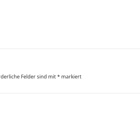
rderliche Felder sind mit
*
markiert