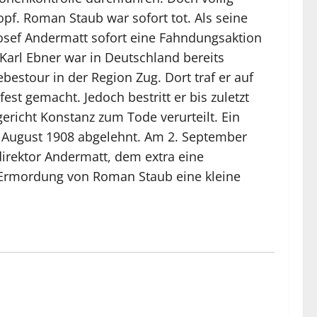
pf. Roman Staub war sofort tot. Als seine
Josef Andermatt sofort eine Fahndungsaktion
Karl Ebner war in Deutschland bereits
estour in der Region Zug. Dort traf er auf
est gemacht. Jedoch bestritt er bis zuletzt
icht Konstanz zum Tode verurteilt. Ein
. August 1908 abgelehnt. Am 2. September
irektor Andermatt, dem extra eine
ie Ermordung von Roman Staub eine kleine