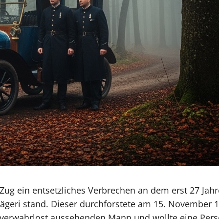
 Zug ein entsetzliches Verbrechen an dem erst 27 Jah
geri stand. Dieser durchforstete am 15. November 
m verwahrlost aussehenden Mann und wollte eine Pers