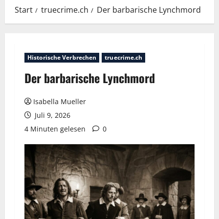
Start
truecrime.ch
Der barbarische Lynchmord
Historische Verbrechen
truecrime.ch
Der barbarische Lynchmord
Isabella Mueller
Juli 9, 2026
4 Minuten gelesen
0