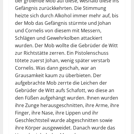
der grölende Mob auf diese, weshalb diese ins
Gefängnis zurückkehrten. Die Stimmung
heizte sich durch Alkohol immer mehr auf, bis
der Mob das Gefängnis stürmte und Johan
und Cornelis von diesem mit Messern,
Schlägen und Gewehrkolben attackiert
wurden. Der Mob wollte die Gebrüder de Witt
zur Richtstätte zerren. Ein Pistolenschuss
tötete zuerst Johan, wenig später verstarb
Cornelis. Was dann geschah, war an
Grausamkeit kaum zu überbieten. Der
aufgebrachte Mob zerrte die Leichen der
Gebrüder de Witt aufs Schafott, wo diese an
den Füßen aufgehängt wurden. Ihnen wurden
ihre Zunge herausgeschnitten, ihre Arme, ihre
Finger, ihre Nase, ihre Lippen und ihr
Geschlechtsteil wurde abgeschnitten sowie
ihre Körper ausgeweidet. Danach wurde das