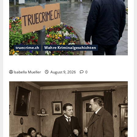
truecrime.ch
Wahre Kriminalgeschichten
Der Krankenpfleger des Todes
Isabella Mueller
August 9, 2026
0