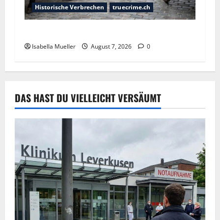
Historische Verbrechen
truecrime.ch
Der Königsmörder
Isabella Mueller
August 7, 2026
0
DAS HAST DU VIELLEICHT VERSÄUMT