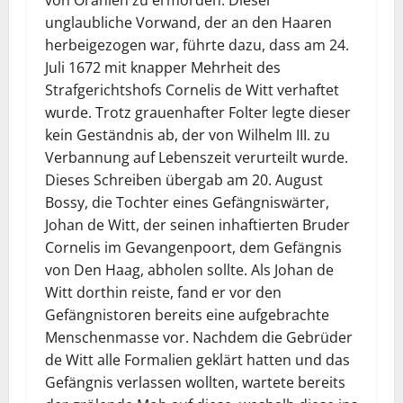
von Oranien zu ermorden. Dieser
unglaubliche Vorwand, der an den Haaren
herbeigezogen war, führte dazu, dass am 24.
Juli 1672 mit knapper Mehrheit des
Strafgerichtshofs Cornelis de Witt verhaftet
wurde. Trotz grauenhafter Folter legte dieser
kein Geständnis ab, der von Wilhelm III. zu
Verbannung auf Lebenszeit verurteilt wurde.
Dieses Schreiben übergab am 20. August
Bossy, die Tochter eines Gefängniswärter,
Johan de Witt, der seinen inhaftierten Bruder
Cornelis im Gevangenpoort, dem Gefängnis
von Den Haag, abholen sollte. Als Johan de
Witt dorthin reiste, fand er vor den
Gefängnistoren bereits eine aufgebrachte
Menschenmasse vor. Nachdem die Gebrüder
de Witt alle Formalien geklärt hatten und das
Gefängnis verlassen wollten, wartete bereits