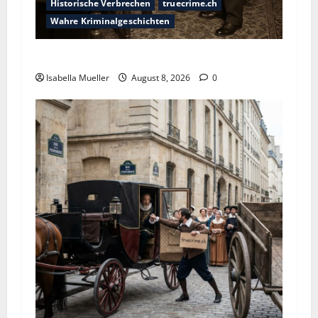
Historische Verbrechen
truecrime.ch
Wahre Kriminalgeschichten
Die giftige Fürstin
Isabella Mueller
August 8, 2026
0