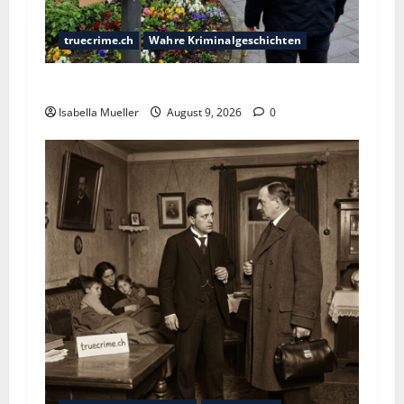
truecrime.ch
Wahre Kriminalgeschichten
Der Krankenpfleger des Todes
Isabella Mueller
August 9, 2026
0