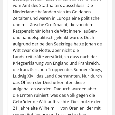
vom Amt des Statthalters ausschloss. Die
Niederlande befanden sich im Goldenen
Zeitalter und waren in Europa eine politische
und militärische Großmacht, die von dem
Ratspensionär Johan de Witt innen-, außen-
und handelspolitisch gelenkt wurde. Doch
aufgrund der beiden Seekriege hatte Johan de
Witt zwar die Flotte, aber nicht die
Landstreitkräfte verstärkt, so dass nach der
Kriegserklärung von England und Frankreich,
die französischen Truppen des Sonnenkönigs,
Ludwig XIV., das Land überrannten. Nur durch
das Öffnen der Deiche konnten diese
aufgehalten werden. Dadurch wurden aber
die Ernten ruiniert, was das Volk gegen die
Gebrüder de Witt aufbrachte. Dies nutzte der
21. Jahre alte Wilhelm III. von Oranien, der mit
seinen Anhängern und calvinistischen