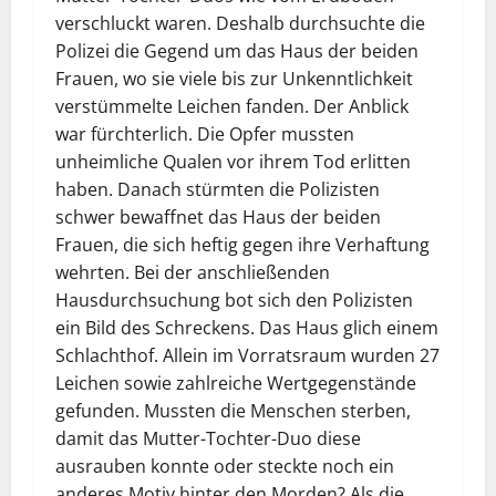
verschluckt waren. Deshalb durchsuchte die
Polizei die Gegend um das Haus der beiden
Frauen, wo sie viele bis zur Unkenntlichkeit
verstümmelte Leichen fanden. Der Anblick
war fürchterlich. Die Opfer mussten
unheimliche Qualen vor ihrem Tod erlitten
haben. Danach stürmten die Polizisten
schwer bewaffnet das Haus der beiden
Frauen, die sich heftig gegen ihre Verhaftung
wehrten. Bei der anschließenden
Hausdurchsuchung bot sich den Polizisten
ein Bild des Schreckens. Das Haus glich einem
Schlachthof. Allein im Vorratsraum wurden 27
Leichen sowie zahlreiche Wertgegenstände
gefunden. Mussten die Menschen sterben,
damit das Mutter-Tochter-Duo diese
ausrauben konnte oder steckte noch ein
anderes Motiv hinter den Morden? Als die