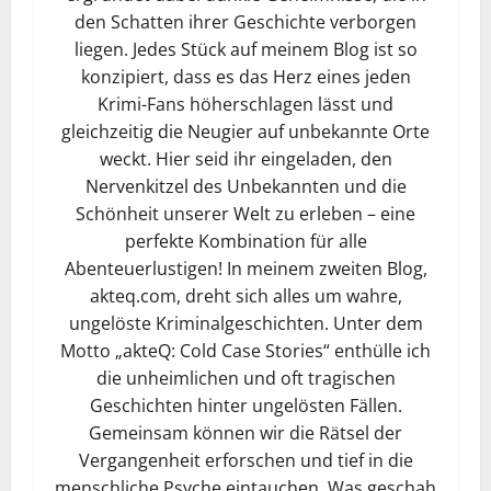
den Schatten ihrer Geschichte verborgen
liegen. Jedes Stück auf meinem Blog ist so
konzipiert, dass es das Herz eines jeden
Krimi-Fans höherschlagen lässt und
gleichzeitig die Neugier auf unbekannte Orte
weckt. Hier seid ihr eingeladen, den
Nervenkitzel des Unbekannten und die
Schönheit unserer Welt zu erleben – eine
perfekte Kombination für alle
Abenteuerlustigen! In meinem zweiten Blog,
akteq.com, dreht sich alles um wahre,
ungelöste Kriminalgeschichten. Unter dem
Motto „akteQ: Cold Case Stories“ enthülle ich
die unheimlichen und oft tragischen
Geschichten hinter ungelösten Fällen.
Gemeinsam können wir die Rätsel der
Vergangenheit erforschen und tief in die
menschliche Psyche eintauchen. Was geschah