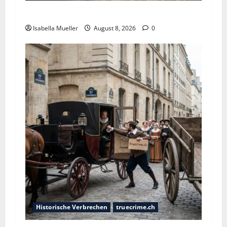
Die giftige Fürstin
Isabella Mueller
August 8, 2026
0
Historische Verbrechen
truecrime.ch