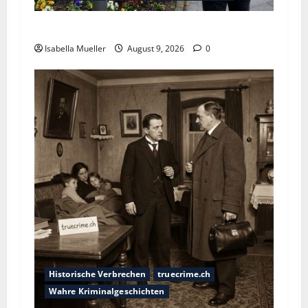
Der Krankenpfleger des Todes
Isabella Mueller
August 9, 2026
0
Historische Verbrechen
truecrime.ch
Wahre Kriminalgeschichten