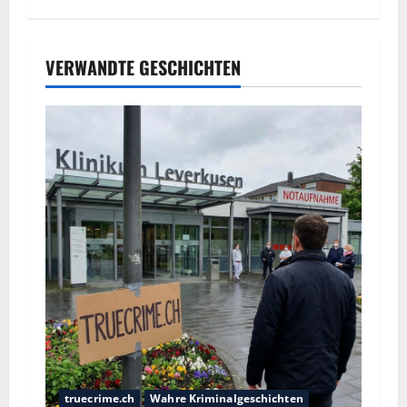
VERWANDTE GESCHICHTEN
truecrime.ch
Wahre Kriminalgeschichten