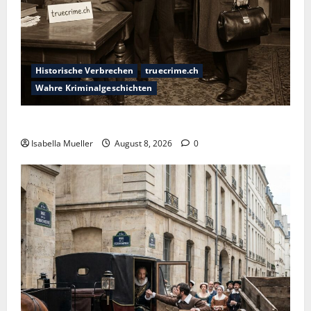
Historische Verbrechen
truecrime.ch
Wahre Kriminalgeschichten
Die giftige Fürstin
Isabella Mueller
August 8, 2026
0