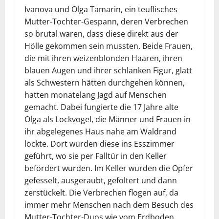
Ivanova und Olga Tamarin, ein teuflisches
Mutter-Tochter-Gespann, deren Verbrechen
so brutal waren, dass diese direkt aus der
Hölle gekommen sein mussten. Beide Frauen,
die mit ihren weizenblonden Haaren, ihren
blauen Augen und ihrer schlanken Figur, glatt
als Schwestern hätten durchgehen können,
hatten monatelang Jagd auf Menschen
gemacht. Dabei fungierte die 17 Jahre alte
Olga als Lockvogel, die Männer und Frauen in
ihr abgelegenes Haus nahe am Waldrand
lockte. Dort wurden diese ins Esszimmer
geführt, wo sie per Falltür in den Keller
befördert wurden. Im Keller wurden die Opfer
gefesselt, ausgeraubt, gefoltert und dann
zerstückelt. Die Verbrechen flogen auf, da
immer mehr Menschen nach dem Besuch des
Mutter-Tochter-Duos wie vom Erdboden