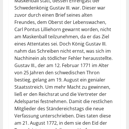
Maskenball statt, dessen Ehrengast der
Schwedenkönig Gustav III. war. Dieser war
zuvor durch einen Brief seines alten
Freundes, dem Oberst der Lebenswachen,
Carl Pontus Lilliehorn gewarnt worden, nicht
am Maskenball teilzunehmen, da er das Ziel
eines Attentates sei. Doch König Gustav III.
nahm das Schreiben nicht ernst, was sich im
Nachhinein als tödlicher Fehler herausstellte.
Gustav III., der am 12. Februar 1771 im Alter
von 25 Jahren den schwedischen Thron
bestieg, gelang am 19. August ein genialer
Staatsstreich. Um mehr Macht zu gewinnen,
ließ er den Reichsrat und die Vertreter der
Adelspartei festnehmen. Damit die restlichen
Mitglieder des Ständereichstags die neue
Verfassung unterschrieben. Dies taten diese
am 21. August 1772, in dem sie den Eid der