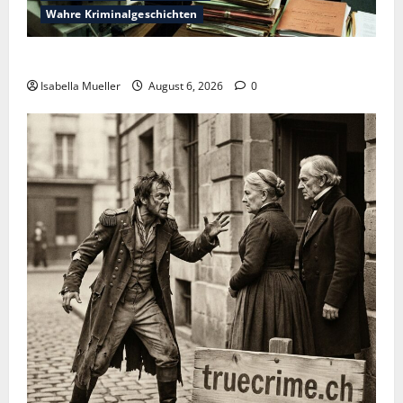
Wahre Kriminalgeschichten
Die Bestie des Pariser Ostens
Isabella Mueller
August 6, 2026
0