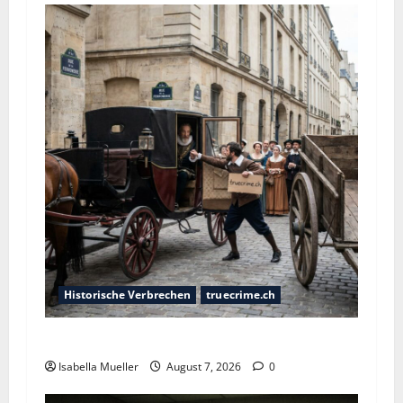
Historische Verbrechen
truecrime.ch
Der Königsmörder
Isabella Mueller
August 7, 2026
0