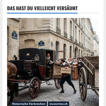
DAS HAST DU VIELLEICHT VERSÄUMT
Historische Verbrechen
truecrime.ch