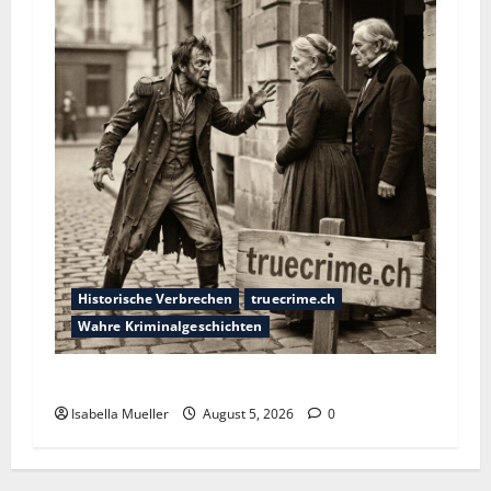
Historische Verbrechen
truecrime.ch
Wahre Kriminalgeschichten
Die dunkle Seite der Stadt der Liebe
Isabella Mueller
August 5, 2026
0