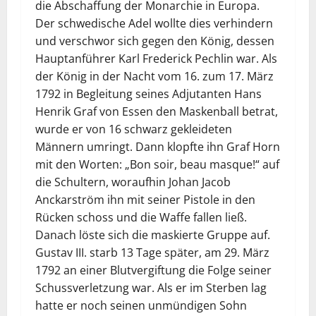
die Abschaffung der Monarchie in Europa.
Der schwedische Adel wollte dies verhindern
und verschwor sich gegen den König, dessen
Hauptanführer Karl Frederick Pechlin war. Als
der König in der Nacht vom 16. zum 17. März
1792 in Begleitung seines Adjutanten Hans
Henrik Graf von Essen den Maskenball betrat,
wurde er von 16 schwarz gekleideten
Männern umringt. Dann klopfte ihn Graf Horn
mit den Worten: „Bon soir, beau masque!“ auf
die Schultern, woraufhin Johan Jacob
Anckarström ihn mit seiner Pistole in den
Rücken schoss und die Waffe fallen ließ.
Danach löste sich die maskierte Gruppe auf.
Gustav III. starb 13 Tage später, am 29. März
1792 an einer Blutvergiftung die Folge seiner
Schussverletzung war. Als er im Sterben lag
hatte er noch seinen unmündigen Sohn