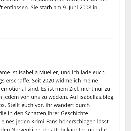
entlassen. Sie starb am 9. Juni 2008 in
me ist Isabella Mueller, und ich lade euch
ogs erschaffe. Seit 2020 widme ich meine
motional sind. Es ist mein Ziel, nicht nur zu
 jedem von uns zu wecken. Auf isabellas.blog
. Stellt euch vor, ihr wandert durch
ie in den Schatten ihrer Geschichte
z eines jeden Krimi-Fans höherschlagen lässt
n, den Nervenkitzel des Unbekannten und die