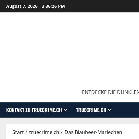
August 7, 2026
3:36:28 PM
ENTDECKE DIE DUNKLEN
KONTAKT ZU TRUECRIME.CH
TRUECRIME.CH
Start
truecrime.ch
Das Blaubeer-Mariechen