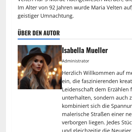
Im Alter von 92 Jahren wurde Maria Velten au
geistiger Umnachtung.
ÜBER DEN AUTOR
Isabella Mueller
Administrator
Herzlich Willkommen auf mei
ein, die faszinierenden kre
Leidenschaft dem Erzählen fe
unterhalten, sondern auch 
kombiniert sich die Spannun
malerische Straßen einer ne
verborgen liegen. Jedes Stü
und gleichzeitig die Neugie