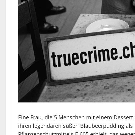
Eine Frau, die 5 Menschen mit einem Dessert 
ihren legendären süßen Blaubeerpudding als Mo
Pflanzenschutzmittels E 605 erhielt, das weg