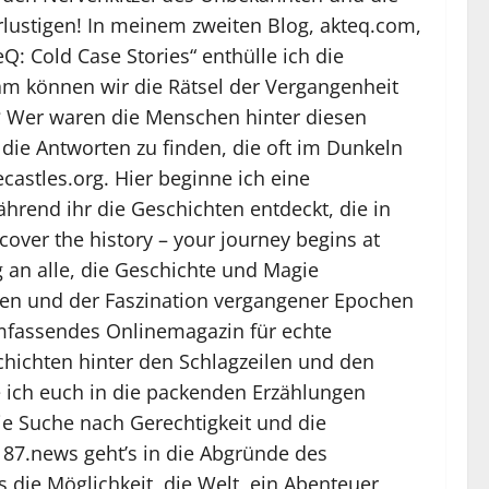
rlustigen! In meinem zweiten Blog, akteq.com,
: Cold Case Stories“ enthülle ich die
am können wir die Rätsel der Vergangenheit
h? Wer waren die Menschen hinter diesen
 die Antworten zu finden, die oft im Dunkeln
castles.org. Hier beginne ich eine
hrend ihr die Geschichten entdeckt, die in
over the history – your journey begins at
g an alle, die Geschichte und Magie
en und der Faszination vergangener Epochen
 umfassendes Onlinemagazin für echte
schichten hinter den Schlagzeilen und den
e ich euch in die packenden Erzählungen
ie Suche nach Gerechtigkeit und die
87.news geht’s in die Abgründe des
s die Möglichkeit, die Welt, ein Abenteuer