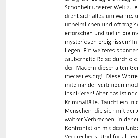
Schönheit unserer Welt zu e
dreht sich alles um wahre, 
unheimlichen und oft tragi
erforschen und tief in die 
mysteriösen Ereignissen? In
liegen. Ein weiteres spannen
zauberhafte Reise durch die
den Mauern dieser alten Gem
thecastles.org!“ Diese Worte
miteinander verbinden möch
inspirieren! Aber das ist no
Kriminalfälle. Taucht ein i
Menschen, die sich mit der 
wahrer Verbrechen, in denen
Konfrontation mit dem Unbe
Verbrechens. Und für all jen