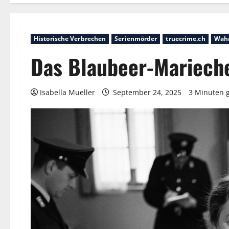
Historische Verbrechen
Serienmörder
truecrime.ch
Wahr
Das Blaubeer-Mariech
Isabella Mueller
September 24, 2025
3 Minuten 