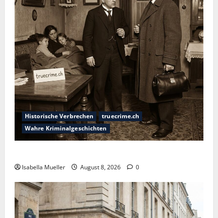
Historische Verbrechen
truecrime.ch
Wahre Kriminalgeschichten
Die giftige Fürstin
Isabella Mueller
August 8, 2026
0