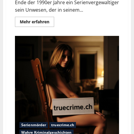
Ende der 1990er Jahre ein Serienvergewaltiger
sein Unwesen, der in seinem...
Mehr erfahren
Serienmörder
truecrime.ch
Wahre Kriminalgeschichten