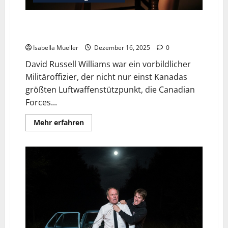
David Russell Williams: Vom gefeierten Militärhelden
zum perversen Serienvergewaltiger
Isabella Mueller
Dezember 16, 2025
0
David Russell Williams war ein vorbildlicher
Militäroffizier, der nicht nur einst Kanadas
größten Luftwaffenstützpunkt, die Canadian
Forces...
Mehr erfahren