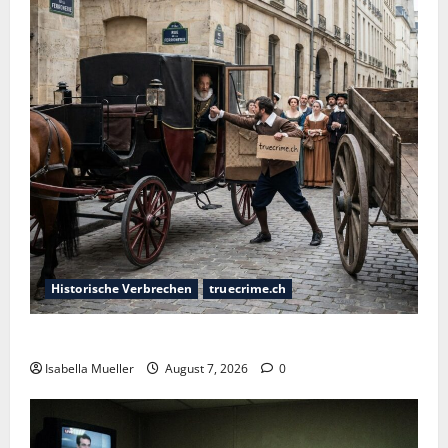
Historische Verbrechen
truecrime.ch
Der Königsmörder
Isabella Mueller
August 7, 2026
0