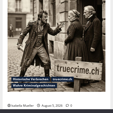
Historische Verbrechen
truecrime.ch
Wahre Kriminalgeschichten
Die dunkle Seite der Stadt der Liebe
Isabella Mueller
August 5, 2026
0