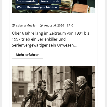
Serienmörder
truecrime.ch
Wahre Kriminalgeschichten
Die Bestie des Pariser Ostens
Isabella Mueller
August 6, 2026
0
Über 6 Jahre lang im Zeitraum von 1991 bis
1997 trieb ein Serienkiller und
Serienvergewaltiger sein Unwesen...
Mehr erfahren