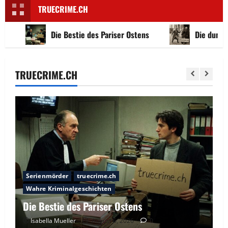
TRUECRIME.CH
Die Bestie des Pariser Ostens
Die dunkle Seit
TRUECRIME.CH
Serienmörder
truecrime.ch
Wahre Kriminalgeschichten
Die Bestie des Pariser Ostens
Isabella Mueller
August 6, 2026
0