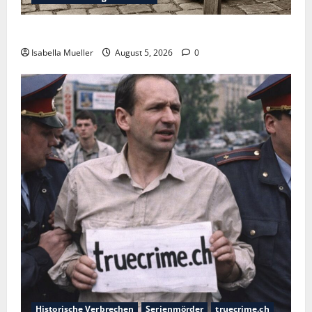
Die dunkle Seite der Stadt der Liebe
Isabella Mueller
August 5, 2026
0
Historische Verbrechen
Serienmörder
truecrime.ch