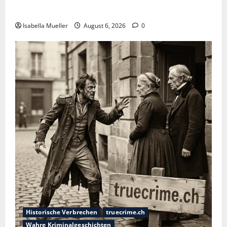
Die Bestie des Pariser Ostens
Isabella Mueller
August 6, 2026
0
Historische Verbrechen
truecrime.ch
Wahre Kriminalgeschichten