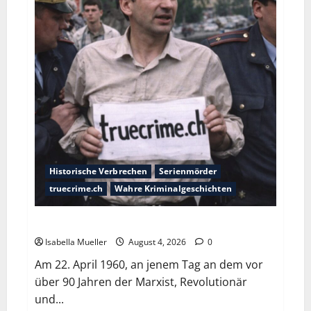
Historische Verbrechen
Serienmörder
truecrime.ch
Wahre Kriminalgeschichten
Der poetische Serienkiller
Isabella Mueller
August 4, 2026
0
Am 22. April 1960, an jenem Tag an dem vor
über 90 Jahren der Marxist, Revolutionär
und...