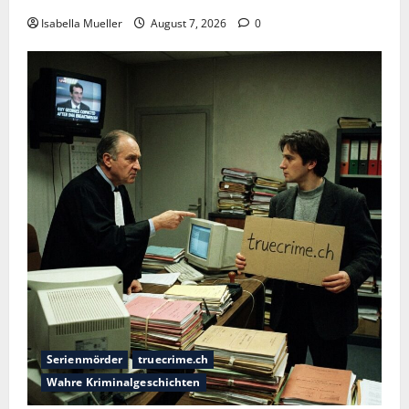
Isabella Mueller
August 7, 2026
0
Serienmörder
truecrime.ch
Wahre Kriminalgeschichten