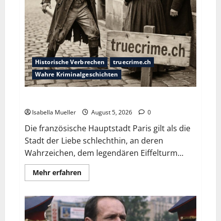
Historische Verbrechen
truecrime.ch
Wahre Kriminalgeschichten
Die dunkle Seite der Stadt der Liebe
Isabella Mueller
August 5, 2026
0
Die französische Hauptstadt Paris gilt als die
Stadt der Liebe schlechthin, an deren
Wahrzeichen, dem legendären Eiffelturm...
Mehr erfahren