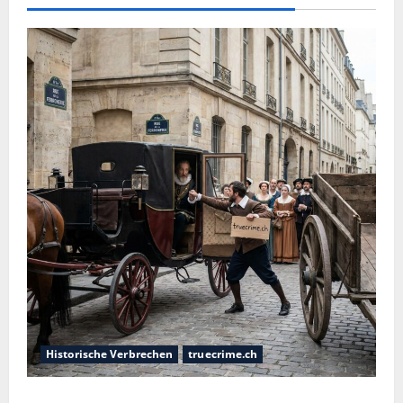
Historische Verbrechen
truecrime.ch
Der Königsmörder