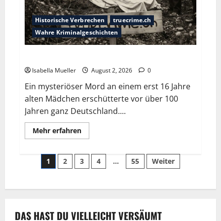
Historische Verbrechen
truecrime.ch
Wahre Kriminalgeschichten
Die Mädchenleiche im Aachener Wald
Isabella Mueller
August 2, 2026
0
Ein mysteriöser Mord an einem erst 16 Jahre
alten Mädchen erschütterte vor über 100
Jahren ganz Deutschland....
Mehr erfahren
1
2
3
4
…
55
Weiter
DAS HAST DU VIELLEICHT VERSÄUMT